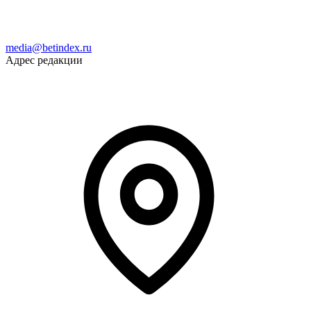
media@betindex.ru
Адрес редакции