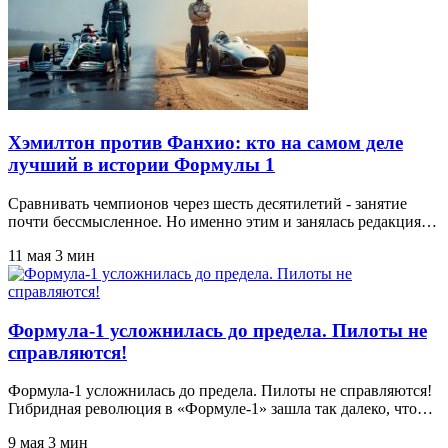
Хэмилтон против Фанхио: кто на самом деле
лучший в истории Формулы 1
Сравнивать чемпионов через шесть десятилетий - занятие
почти бессмысленное. Но именно этим и занялась редакция…
11 мая
3 мин
Формула-1 усложнилась до предела. Пилоты не
справляются!
Формула-1 усложнилась до предела. Пилоты не справляются!
Гибридная революция в «Формуле-1» зашла так далеко, что…
9 мая
3 мин