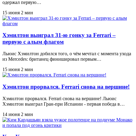
одержал первую…
15 июня
2 мин
Хэмилтон выиграл 31-ю гонку за Ferrari –
первую с алым флагом
Льюис Хэмилтон добился того, о чём мечтал с момента ухода
из Mercedes: британец финишировал первым…
15 июня
2 мин
Хэмилтон прорвался. Ferrari снова на вершине!
Хэмилтон прорвался. Ferrari снова на вершине! Льюис
Хэмилтон выиграл Гран-при Испании - первая победа в…
14 июня
2 мин