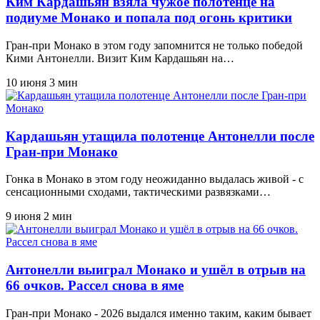
Ким Кардашьян взяла чужое полотенце на
подиуме Монако и попала под огонь критики
Гран-при Монако в этом году запомнится не только победой
Кими Антонелли. Визит Ким Кардашьян на…
10 июня
3 мин
Кардашьян утащила полотенце Антонелли после
Гран-при Монако
Гонка в Монако в этом году неожиданно выдалась живой - с
сенсационными сходами, тактическими развязками…
9 июня
2 мин
Антонелли выиграл Монако и ушёл в отрыв на
66 очков. Рассел снова в яме
Гран-при Монако - 2026 выдался именно таким, каким бывает