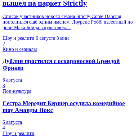
вышел на паркет Strictly
Список участников нового сезона Strictly Come Dancing
пополнился ещё одним именем. Лоуренс Робб, известный по
роли Мака Бойда в культовом…
Шоу и реалити
6 августа
3 мин
2
Кино и сериалы
Дублин простился с оскароносной Брендой
Фрикер
6 августа
3
Поп-культура
Сестра Мередит Кершер осудила комедийное
шоу Аманды Нокс
6 августа
4
Шоу и реалити