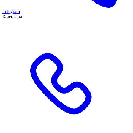
Telegram
Контакты