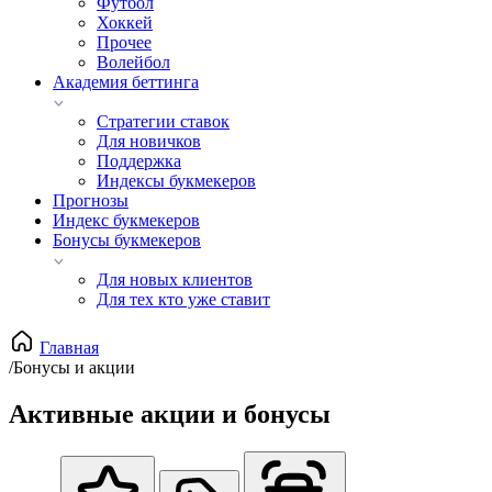
Футбол
Хоккей
Прочее
Волейбол
Академия беттинга
Стратегии ставок
Для новичков
Поддержка
Индексы букмекеров
Прогнозы
Индекс букмекеров
Бонусы букмекеров
Для новых клиентов
Для тех кто уже ставит
Главная
/
Бонусы и акции
Активные акции и бонусы