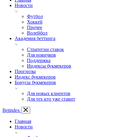
Новости
Футбол
Хоккей
Прочее
Волейбол
Академия беттинга
Стратегии ставок
Для новичков
Поддержка
Индексы букмекеров
Прогнозы
Индекс букмекеров
Бонусы букмекеров
Для новых клиентов
Для тех кто уже ставит
Bet
index
Главная
Новости