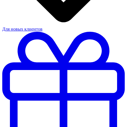
Для новых клиентов