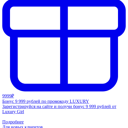
9999₽
Бонус 9 999 рублей по промокоду LUXURY
Зарегистрируйся на сайте и получи бонус 9 999 рублей от
Luxury Girl
Подробнее
Для новых клиентов