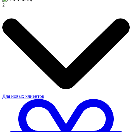
2
Для новых клиентов