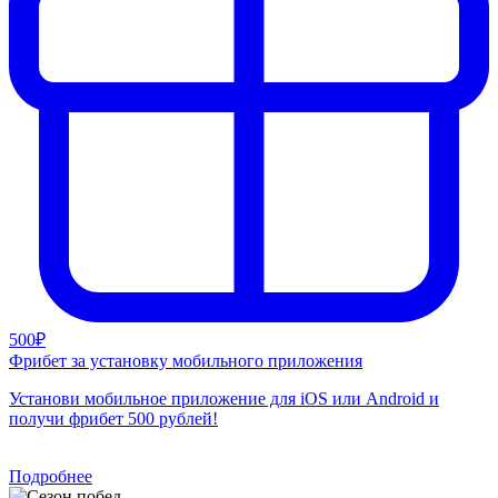
500₽
Фрибет за установку мобильного приложения
Установи мобильное приложение для iOS или Android и
получи фрибет 500 рублей!
Подробнее