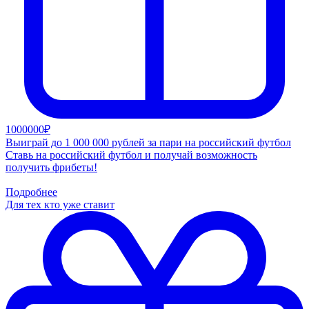
1000000₽
Выиграй до 1 000 000 рублей за пари на российский футбол
Ставь на российский футбол и получай возможность
получить фрибеты!
Подробнее
Для тех кто уже ставит