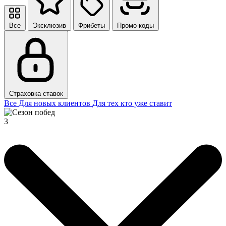
Все
Эксклюзив
Фрибеты
Промо-коды
Страховка ставок
Все
Для новых клиентов
Для тех кто уже ставит
3