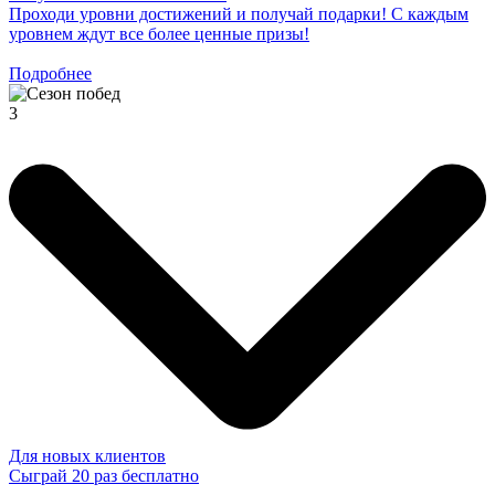
Проходи уровни достижений и получай подарки! С каждым
уровнем ждут все более ценные призы!
Подробнее
3
Для новых клиентов
Сыграй 20 раз бесплатно