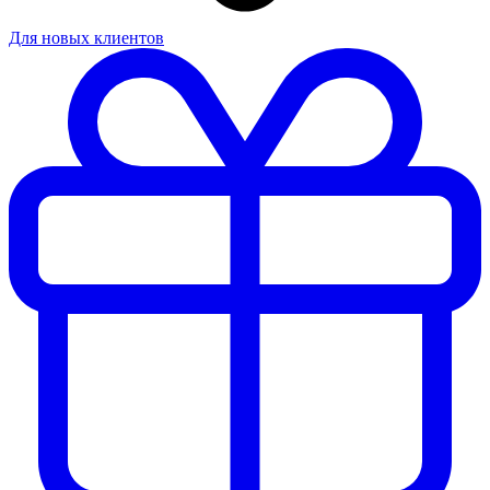
Для новых клиентов