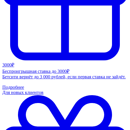
3000₽
Беспроигрышная ставка до 3000₽
Бетсити вернёт до 3 000 рублей, если первая ставка не зайдёт.
Подробнее
Для новых клиентов