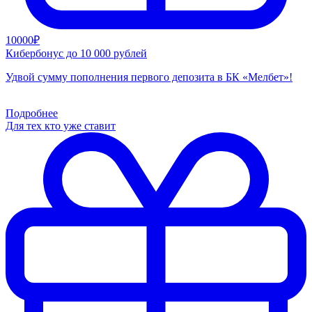
10000₽
Кибербонус до 10 000 рублей
Удвой сумму пополнения первого депозита в БК «Мелбет»!
Подробнее
Для тех кто уже ставит