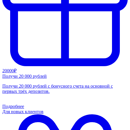
20000₽
Получи 20 000 рублей
Получи 20 000 рублей с бонусного счета на основной с
первых трёх депозитов.
Подробнее
Для новых клиентов