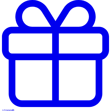
15000₽