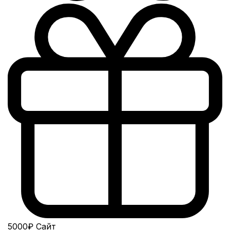
5000₽
Сайт