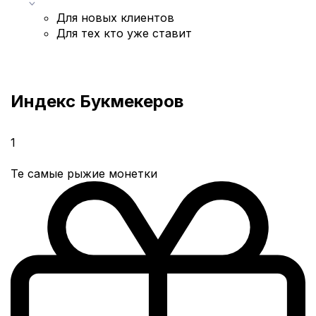
Для новых клиентов
Для тех кто уже ставит
Индекс Букмекеров
1
Те самые рыжие монетки