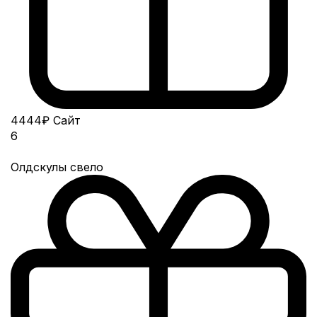
4444₽
Сайт
6
Олдскулы свело