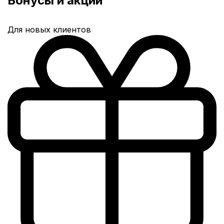
Бонусы и акции
Для новых клиентов