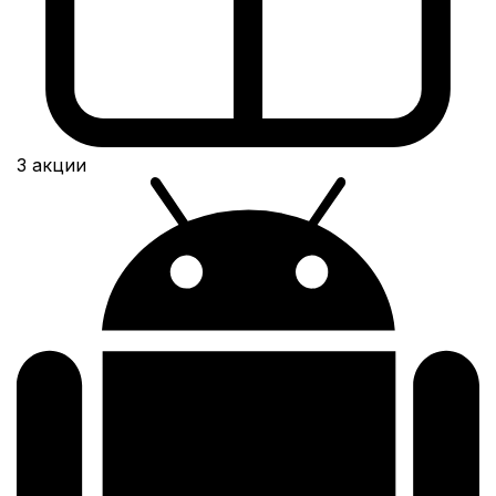
3 акции