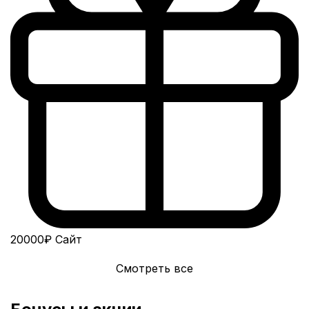
20000₽
Сайт
Смотреть все