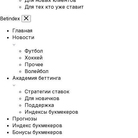
Для новых клиентов
Для тех кто уже ставит
Bet
index
Главная
Новости
Футбол
Хоккей
Прочее
Волейбол
Академия беттинга
Стратегии ставок
Для новичков
Поддержка
Индексы букмекеров
Прогнозы
Индекс букмекеров
Бонусы букмекеров