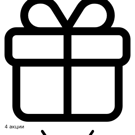
4 акции