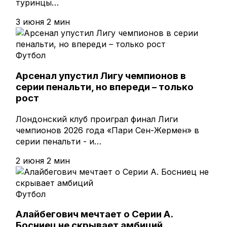
туринцы…
3 июня
2 мин
Футбол
Арсенал упустил Лигу чемпионов в
серии пенальти, но впереди – только
рост
Лондонский клуб проиграл финал Лиги
чемпионов 2026 года «Пари Сен-Жермен» в
серии пенальти - и…
2 июня
2 мин
Футбол
Алайбегович мечтает о Серии А.
Босниец не скрывает амбиций