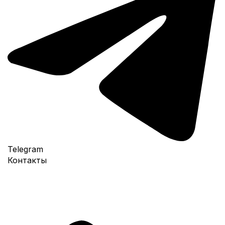
Telegram
Контакты