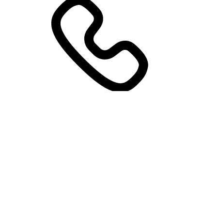
+7 936 609 39 00