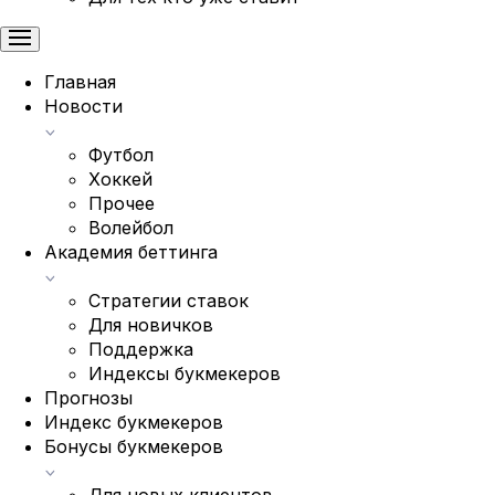
Главная
Новости
Футбол
Хоккей
Прочее
Волейбол
Академия беттинга
Стратегии ставок
Для новичков
Поддержка
Индексы букмекеров
Прогнозы
Индекс букмекеров
Бонусы букмекеров