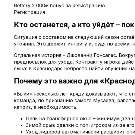
Bettery
2 000₽ бонус за регистрацию
Регистрация
Кто останется, а кто уйдёт – по
Ситуация с составом на следующий сезон остаёт
уточнил. Это держит интригу и, судя по всему
Отдельная история – Джованни Гонсалес. Вокру
предпосылок для ухода. Контракт у игрока дей
сына: в Краснодаре непросто найти обучение на
Почему это важно для «Красно
«Быки» несколько лет кряду доказывают, что с
команда, по признанию самого Мусаева, работа
каприз, а необходимость.
Цель на трансферное окно – минимум два но
Зимой срыв сделки с топ-игроком из-за его
Уход лидеров автоматически расширит сп