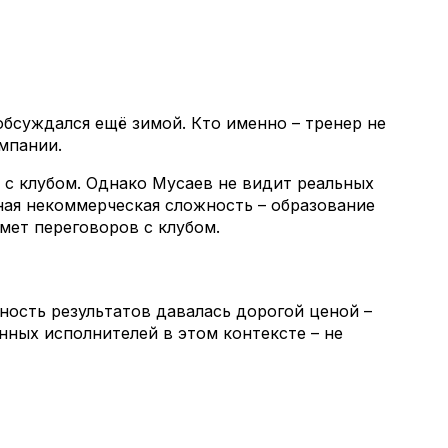
обсуждался ещё зимой. Кто именно – тренер не
мпании.
 с клубом. Однако Мусаев не видит реальных
ная некоммерческая сложность – образование
дмет переговоров с клубом.
ность результатов давалась дорогой ценой –
нных исполнителей в этом контексте – не