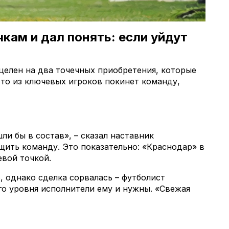
кам и дал понять: если уйдут
целен на два точечных приобретения, которые
о-то из ключевых игроков покинет команду,
и бы в состав», – сказал наставник
ащить команду. Это показательно: «Краснодар» в
евой точкой.
 однако сделка сорвалась – футболист
ого уровня исполнители ему и нужны. «Свежая