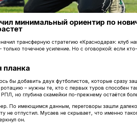
чил минимальный ориентир по нович
растет
начил трансферную стратегию «Краснодара»: клуб на
– только точечное усиление. Но с оговоркой: если кт
я планка
сь бы добавить двух футболистов, которые сразу зашл
 ротацию – нужны те, кто с первых туров способен т
 РПЛ, но глубина скамейки по-прежнему остаётся бол
фер. По имеющимся данным, переговоры зашли далеко,
сту не отпустил. Мусаев не скрывает, что именно так
еркнул он.