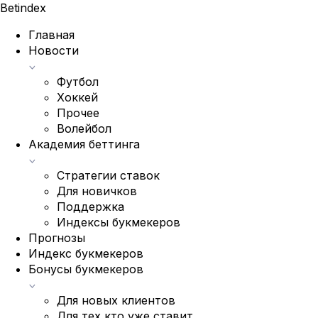
Bet
index
Главная
Новости
Футбол
Хоккей
Прочее
Волейбол
Академия беттинга
Стратегии ставок
Для новичков
Поддержка
Индексы букмекеров
Прогнозы
Индекс букмекеров
Бонусы букмекеров
Для новых клиентов
Для тех кто уже ставит