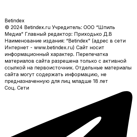
Bet
index
© 2024 Betindex.ru
Учредитель:
ООО “Шпиль
Медиа”
Главный редактор:
Приходько Д.В
Наименование издания:
“Betindex” (адрес в сети
Интернет - www.betindex.ru) Сайт носит
информационный характер. Перепечатка
материалов сайта разрешена только с активной
ссылкой на первоисточник. Отдельные материалы
сайта могут содержать информацию, не
предназначенную для лиц младше 18 лет
Соц. Сети