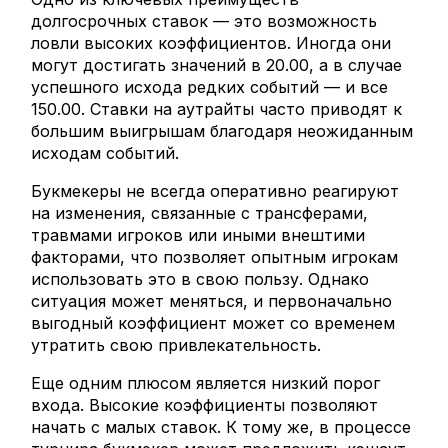
долгосрочных ставок — это возможность
ловли высоких коэффициентов. Иногда они
могут достигать значений в 20.00, а в случае
успешного исхода редких событий — и все
150.00. Ставки на аутрайты часто приводят к
большим выигрышам благодаря неожиданным
исходам событий.
Букмекеры не всегда оперативно реагируют
на изменения, связанные с трансферами,
травмами игроков или иными внештими
факторами, что позволяет опытным игрокам
использовать это в свою пользу. Однако
ситуация может меняться, и первоначально
выгодный коэффициент может со временем
утратить свою привлекательность.
Еще одним плюсом является низкий порог
входа. Высокие коэффициенты позволяют
начать с малых ставок. К тому же, в процессе