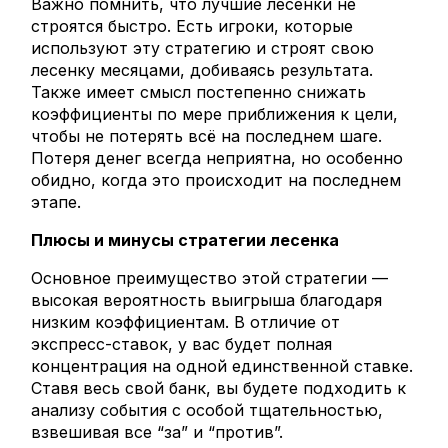
Важно помнить, что лучшие лесенки не
строятся быстро. Есть игроки, которые
используют эту стратегию и строят свою
лесенку месяцами, добиваясь результата.
Также имеет смысл постепенно снижать
коэффициенты по мере приближения к цели,
чтобы не потерять всё на последнем шаге.
Потеря денег всегда неприятна, но особенно
обидно, когда это происходит на последнем
этапе.
Плюсы и минусы стратегии лесенка
Основное преимущество этой стратегии —
высокая вероятность выигрыша благодаря
низким коэффициентам. В отличие от
экспресс-ставок, у вас будет полная
концентрация на одной единственной ставке.
Ставя весь свой банк, вы будете подходить к
анализу события с особой тщательностью,
взвешивая все “за” и “против”.