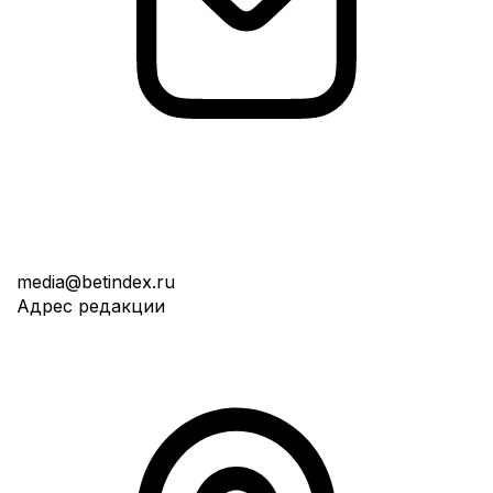
media@betindex.ru
Адрес редакции