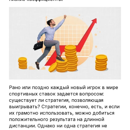
Рано или поздно каждый новый игрок в мире
спортивных ставок задается вопросом:
существует ли стратегия, позволяющая
выигрывать? Стратегии, конечно, есть, и если
их грамотно использовать, можно добиться
положительного результата на длинной
дистанции. Однако ни одна стратегия не