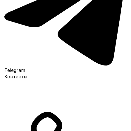
Telegram
Контакты