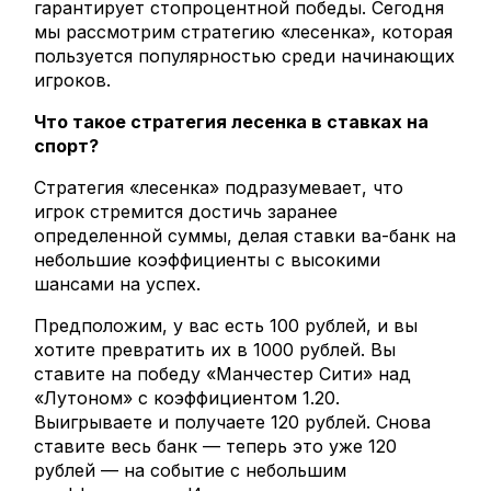
гарантирует стопроцентной победы. Сегодня
мы рассмотрим стратегию «лесенка», которая
пользуется популярностью среди начинающих
игроков.
Что такое стратегия лесенка в ставках на
спорт?
Стратегия «лесенка» подразумевает, что
игрок стремится достичь заранее
определенной суммы, делая ставки ва-банк на
небольшие коэффициенты с высокими
шансами на успех.
Предположим, у вас есть 100 рублей, и вы
хотите превратить их в 1000 рублей. Вы
ставите на победу «Манчестер Сити» над
«Лутоном» с коэффициентом 1.20.
Выигрываете и получаете 120 рублей. Снова
ставите весь банк — теперь это уже 120
рублей — на событие с небольшим