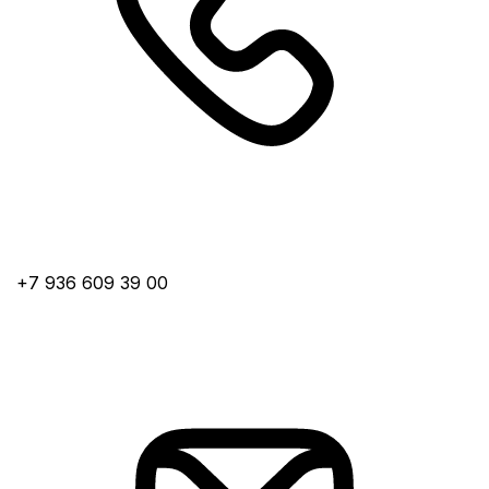
+7 936 609 39 00