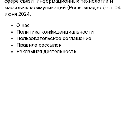
сфере связи, информационных технологий и
массовых коммуникаций (Роскомнадзор) от 04
июня 2024.
О нас
Политика конфиденциальности
Пользовательское соглашение
Правила рассылок
Рекламная деятельность