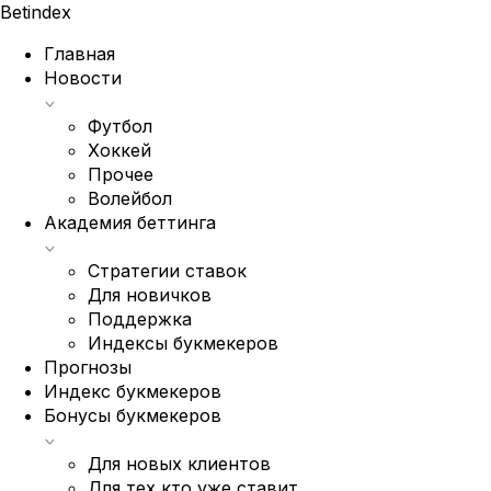
Bet
index
Главная
Новости
Футбол
Хоккей
Прочее
Волейбол
Академия беттинга
Стратегии ставок
Для новичков
Поддержка
Индексы букмекеров
Прогнозы
Индекс букмекеров
Бонусы букмекеров
Для новых клиентов
Для тех кто уже ставит