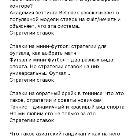
конторе?
Академия беттинга Betindex рассказывает о
популярной модели ставок на «чёт/нечет» и
объясняет, что эта система...
Стратегии ставок
Ставки на мини-футбол: стратегии для
футзала, как выбрать матч
Футзал и мини-футбол – два разных вида
спорта. Но стратегии ставок на них
универсальны.. Футзал...
Стратегии ставок
Ставки на обратный брейк в теннисе: что это
такое, стратегии и советы новичкам
Теннис – динамичный и красивый вид спорта.
Но мы любим его не только за это.
Стратегии ставок
Что такое азиатский гандикап и как на него