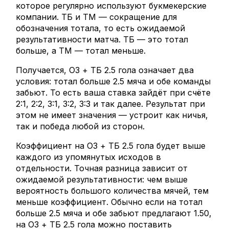
которое регулярно используют букмекерские
компании. ТБ и ТМ — сокращение для
обозначения тотала, то есть ожидаемой
результативности матча. ТБ — это тотал
больше, а ТМ — тотал меньше.
Получается, ОЗ + ТБ 2.5 гола означает два
условия: тотал больше 2.5 мяча и обе команды
забьют. То есть ваша ставка зайдёт при счёте
2:1, 2:2, 3:1, 3:2, 3:3 и так далее. Результат при
этом не имеет значения — устроит как ничья,
так и победа любой из сторон.
Коэффициент на ОЗ + ТБ 2.5 гола будет выше
каждого из упомянутых исходов в
отдельности. Точная разница зависит от
ожидаемой результативности: чем выше
вероятность большого количества мячей, тем
меньше коэффициент. Обычно если на тотал
больше 2.5 мяча и обе забьют предлагают 1.50,
на ОЗ + ТБ 2.5 гола можно поставить