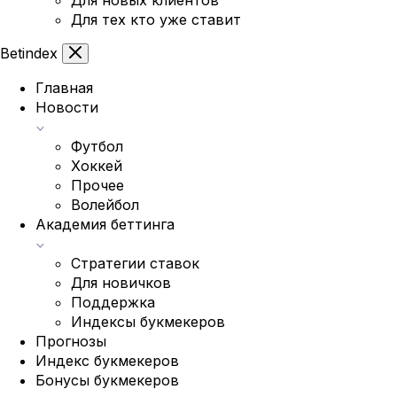
Для новых клиентов
Для тех кто уже ставит
Bet
index
Главная
Новости
Футбол
Хоккей
Прочее
Волейбол
Академия беттинга
Стратегии ставок
Для новичков
Поддержка
Индексы букмекеров
Прогнозы
Индекс букмекеров
Бонусы букмекеров