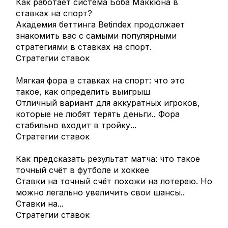
Как работает система Боба Маккюна в
ставках на спорт?
Академия беттинга Betindex продолжает
знакомить вас с самыми популярными
стратегиями в ставках на спорт.
Стратегии ставок
Мягкая фора в ставках на спорт: что это
такое, как определить выигрыш
Отличный вариант для аккуратных игроков,
которые не любят терять деньги.. Фора
стабильно входит в тройку...
Стратегии ставок
Как предсказать результат матча: что такое
точный счёт в футболе и хоккее
Ставки на точный счёт похожи на лотерею. Но
можно легально увеличить свои шансы..
Ставки на...
Стратегии ставок