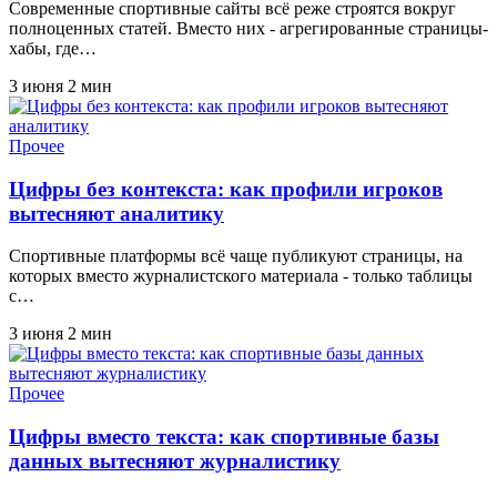
Современные спортивные сайты всё реже строятся вокруг
полноценных статей. Вместо них - агрегированные страницы-
хабы, где…
3 июня
2 мин
Прочее
Цифры без контекста: как профили игроков
вытесняют аналитику
Спортивные платформы всё чаще публикуют страницы, на
которых вместо журналистского материала - только таблицы
с…
3 июня
2 мин
Прочее
Цифры вместо текста: как спортивные базы
данных вытесняют журналистику