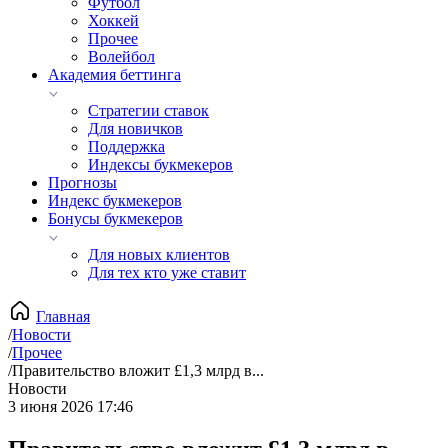
Футбол
Хоккей
Прочее
Волейбол
Академия беттинга
Стратегии ставок
Для новичков
Поддержка
Индексы букмекеров
Прогнозы
Индекс букмекеров
Бонусы букмекеров
Для новых клиентов
Для тех кто уже ставит
Главная
/
Новости
/
Прочее
/
Правительство вложит £1,3 млрд в...
Новости
3 июня 2026 17:46