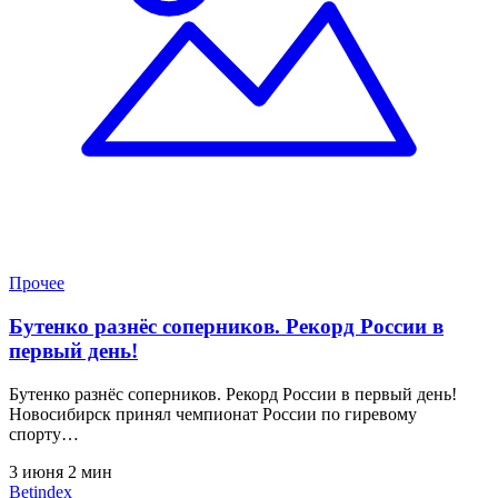
Прочее
Бутенко разнёс соперников. Рекорд России в
первый день!
Бутенко разнёс соперников. Рекорд России в первый день!
Новосибирск принял чемпионат России по гиревому
спорту…
3 июня
2 мин
Bet
index