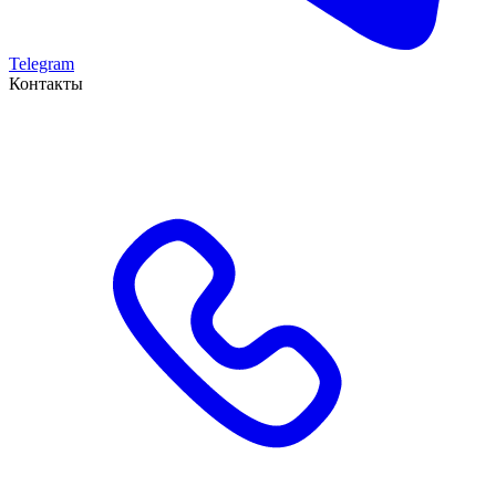
Telegram
Контакты