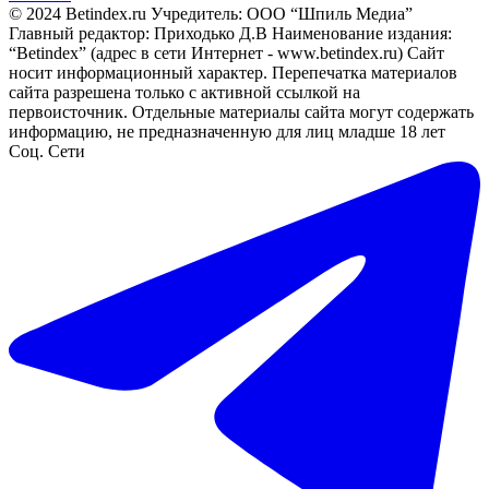
© 2024 Betindex.ru
Учредитель:
ООО “Шпиль Медиа”
Главный редактор:
Приходько Д.В
Наименование издания:
“Betindex” (адрес в сети Интернет - www.betindex.ru) Сайт
носит информационный характер. Перепечатка материалов
сайта разрешена только с активной ссылкой на
первоисточник. Отдельные материалы сайта могут содержать
информацию, не предназначенную для лиц младше 18 лет
Соц. Сети