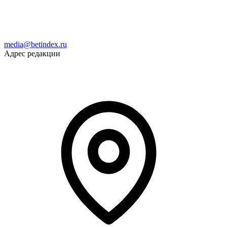
media@betindex.ru
Адрес редакции