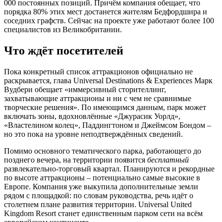
000 постоянных позиций. Причём компания обещает, что
порядка 80% этих мест достанется жителям Бедфордшира и
соседних графств. Сейчас на проекте уже работают более 100
специалистов из Великобритании.
Что ждёт посетителей
Пока конкретный список аттракционов официально не
раскрывается, глава Universal Destinations & Experiences Марк
Вудбери обещает «иммерсивный сторителлинг,
захватывающие аттракционы и ни с чем не сравнимые
творческие решения». По имеющимся данным, парк может
включать зоны, вдохновлённые «Джурасик Уорлд»,
«Властелином колец», Паддингтоном и Джеймсом Бондом –
но это пока на уровне неподтверждённых сведений.
Помимо основного тематического парка, работающего до
позднего вечера, на территории появится
бесплатный
развлекательно-торговый квартал. Планируются и рекордные
по высоте аттракционы – потенциально самые высокие в
Европе. Компания уже выкупила дополнительные земли
рядом с площадкой: по словам руководства, речь идёт о
столетнем плане развития территории. Universal United
Kingdom Resort станет единственным парком сети на всём