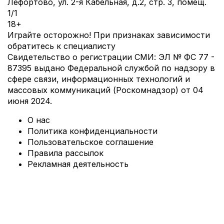
Лефортово, ул. 2-я Кабельная, д.2, стр. 3, помещ.
1/1
18+
Играйте осторожно!
При признаках зависимости
обратитесь к специалисту
Свидетельство о регистрации СМИ: ЭЛ № ФС 77 -
87395 выдано Федеральной службой по надзору в
сфере связи, информационных технологий и
массовых коммуникаций (Роскомнадзор) от 04
июня 2024.
О нас
Политика конфиденциальности
Пользовательское соглашение
Правила рассылок
Рекламная деятельность