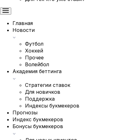
Главная
Новости
Футбол
Хоккей
Прочее
Волейбол
Академия беттинга
Стратегии ставок
Для новичков
Поддержка
Индексы букмекеров
Прогнозы
Индекс букмекеров
Бонусы букмекеров