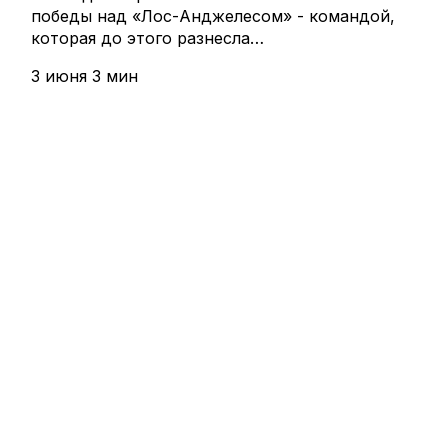
победы над «Лос-Анджелесом» - командой,
которая до этого разнесла…
3 июня
3 мин