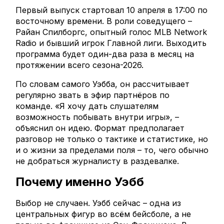
Первый выпуск стартовал 10 апреля в 17:00 по
восточному времени. В роли соведущего –
Райан Спилборгс, опытный голос MLB Network
Radio и бывший игрок Главной лиги. Выходить
программа будет один-два раза в месяц на
протяжении всего сезона-2026.
По словам самого Уэбба, он рассчитывает
регулярно звать в эфир партнёров по
команде. «Я хочу дать слушателям
возможность побывать внутри игры», –
объяснил он идею. Формат предполагает
разговор не только о тактике и статистике, но
и о жизни за пределами поля – то, чего обычно
не добраться журналисту в раздевалке.
Почему именно Уэбб
Выбор не случаен. Уэбб сейчас – одна из
центральных фигур во всём бейсболе, а не