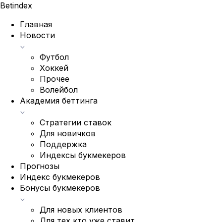
Bet
index
Главная
Новости
Футбол
Хоккей
Прочее
Волейбол
Академия беттинга
Стратегии ставок
Для новичков
Поддержка
Индексы букмекеров
Прогнозы
Индекс букмекеров
Бонусы букмекеров
Для новых клиентов
Для тех кто уже ставит