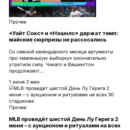
Прочее
«Уайт Сокс» и «Нэшнлс» держат темп:
майские сюрпризы не рассосались
Со сменой календарного месяца аргументы
про «маленькую выборку» окончательно
утратили силу. Чикаго и Вашингтон
продолжают…
1 июня
3 мин
Прочее
MLB проведёт шестой День Лу Герига 2
июня – с аукционом и ритуалами на всех