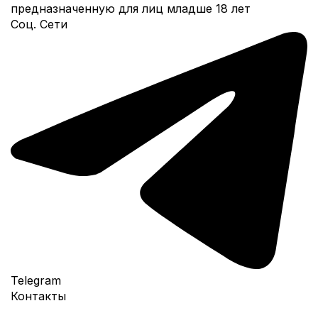
предназначенную для лиц младше 18 лет
Соц. Сети
Telegram
Контакты