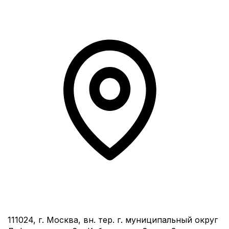
111024, г. Москва, вн. тер. г. муниципальный округ