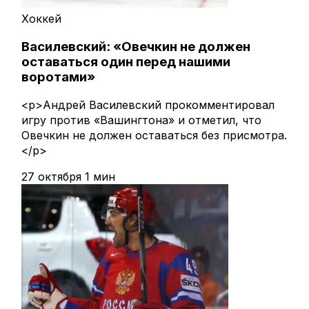
Хоккей
Василевский: «Овечкин не должен
оставаться один перед нашими
воротами»
<p>Андрей Василевский прокомментировал
игру против «Вашингтона» и отметил, что
Овечкин не должен оставаться без присмотра.
</p>
27 октября
1 мин