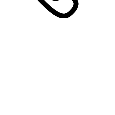
+7 936 609 39 00