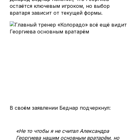
остаётся ключевым игроком, но выбор
вратаря зависит от текущей формы.
В своём заявлении Беднар подчеркнул:
«Не то чтобы я не считал Александра
Георгиева нашим основным вратарём, но