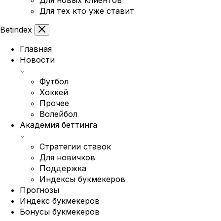
Для новых клиентов
Для тех кто уже ставит
Bet
index
Главная
Новости
Футбол
Хоккей
Прочее
Волейбол
Академия беттинга
Стратегии ставок
Для новичков
Поддержка
Индексы букмекеров
Прогнозы
Индекс букмекеров
Бонусы букмекеров