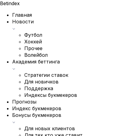
Bet
index
Главная
Новости
Футбол
Хоккей
Прочее
Волейбол
Академия беттинга
Стратегии ставок
Для новичков
Поддержка
Индексы букмекеров
Прогнозы
Индекс букмекеров
Бонусы букмекеров
Для новых клиентов
Для тех кто уже ставит