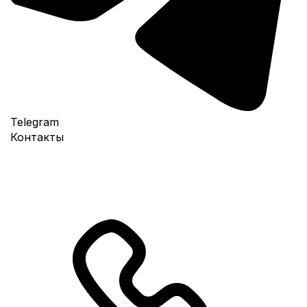
Telegram
Контакты