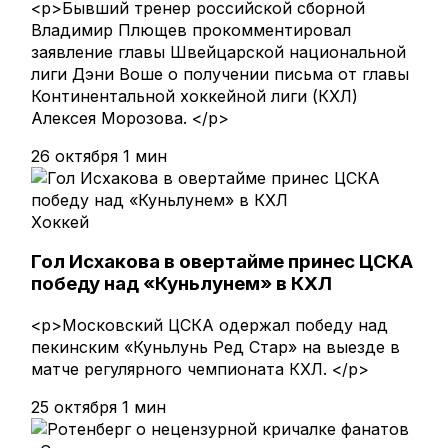
<p>Бывший тренер российской сборной
Владимир Плющев прокомментировал
заявление главы Швейцарской национальной
лиги Дэни Воше о получении письма от главы
Континентальной хоккейной лиги (КХЛ)
Алексея Морозова. </p>
26 октября
1 мин
Хоккей
Гол Исхакова в овертайме принес ЦСКА
победу над «Куньлунем» в КХЛ
<p>Московский ЦСКА одержал победу над
пекинским «Куньлунь Ред Стар» на выезде в
матче регулярного чемпионата КХЛ. </p>
25 октября
1 мин