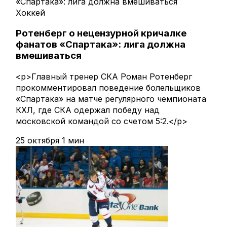
Хоккей
Ротенберг о нецензурной кричалке
фанатов «Спартака»: лига должна
вмешиваться
<p>Главный тренер СКА Роман Ротенберг
прокомментировал поведение болельщиков
«Спартака» на матче регулярного чемпионата
КХЛ, где СКА одержал победу над
московской командой со счетом 5:2.</p>
25 октября
1 мин