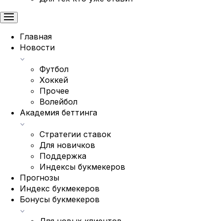
Главная
Новости
Футбол
Хоккей
Прочее
Волейбол
Академия беттинга
Стратегии ставок
Для новичков
Поддержка
Индексы букмекеров
Прогнозы
Индекс букмекеров
Бонусы букмекеров