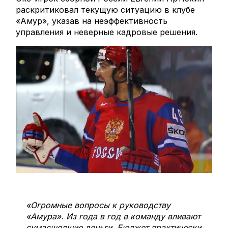
раскритиковал текущую ситуацию в клубе
«Амур», указав на неэффективность
управления и неверные кадровые решения.
«Огромные вопросы к руководству
«Амура». Из года в год в команду вливают
сумасшедшие деньги. Бюджет практически