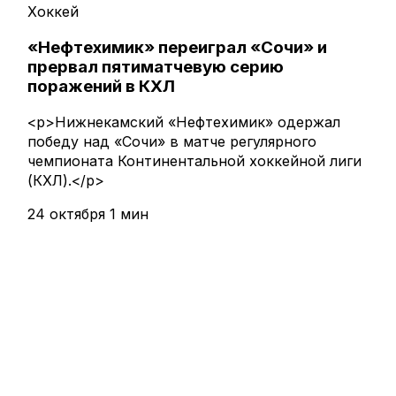
Хоккей
«Нефтехимик» переиграл «Сочи» и
прервал пятиматчевую серию
поражений в КХЛ
<p>Нижнекамский «Нефтехимик» одержал
победу над «Сочи» в матче регулярного
чемпионата Континентальной хоккейной лиги
(КХЛ).</p>
24 октября
1 мин