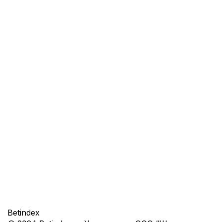
Bet
index