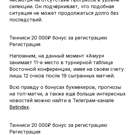
селекции. Он подчёркивает, что подобная
ситуация не может продолжаться долго без
последствий.
Тенниси
20 000₽ бонус за регистрацию
Регистрация
Напомним, на данный момент «Амур»
занимает 11-е место в турнирной таблице
Восточной конференции, имея на своём счету
лишь 12 очков после 19 сыгранных матчей.
Всю правду о бонусах букмекеров, прогнозы
на топ-матчи, а также ещё больше интересных
новостей можно найти в Телеграм-канале
Betindex
.
Тенниси
20 000₽ бонус за регистрацию
Регистрация