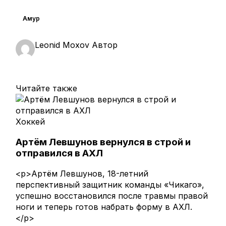
Амур
Leonid Moxov
Автор
Читайте также
Хоккей
Артём Левшунов вернулся в строй и
отправился в АХЛ
<p>Артём Левшунов, 18-летний
перспективный защитник команды «Чикаго»,
успешно восстановился после травмы правой
ноги и теперь готов набрать форму в АХЛ.
</p>