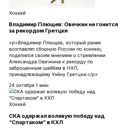
Хоккей
Владимир Плющев: Овечкин не гонится
за рекордом Гретцки
<p>Владимир Плющев, который ранее
возглавлял сборную России по хоккею,
поделился своим мнением о стремлении
Александра Овечкина к рекорду по
заброшенным шайбам в НХЛ,
принадлежащему Уэйну Гретцки.</p>
24 октября
1 мин
Хоккей
СКА одержал волевую победу над
“Спартаком” в КХЛ