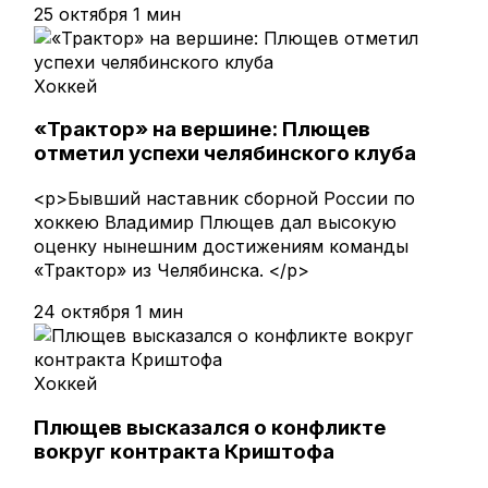
25 октября
1 мин
Хоккей
«Трактор» на вершине: Плющев
отметил успехи челябинского клуба
<p>Бывший наставник сборной России по
хоккею Владимир Плющев дал высокую
оценку нынешним достижениям команды
«Трактор» из Челябинска. </p>
24 октября
1 мин
Хоккей
Плющев высказался о конфликте
вокруг контракта Криштофа