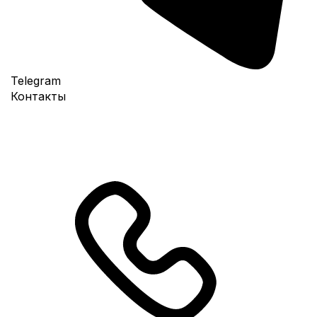
Telegram
Контакты