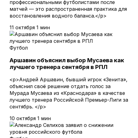
профессиональными футболистами после
матчей — это распространенная практика для
восстановления водного баланса.</p>
11 октября
1 мин
Футбол
Аршавин объяснил выбор Мусаева как
лучшего тренера сентября в РПЛ
<p>Андрей Аршавин, бывший игрок «Зенита»,
объяснил своё решение отдать голос за
Мурада Мусаева из «Краснодара» в качестве
лучшего тренера Российской Премьер-Лиги за
сентябрь. </p>
10 октября
1 мин