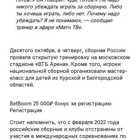
никого убеждать играть за сборную. Либо
ты хочешь играть, либо нет. Почему надо
убеждать? Я не понимаю», — сообщил
тренер в эфире «Матч ТВ».
Десятого октября, в четверг, сборная России
провела открытую тренировку на московском
стадионе «ВТБ Арена». Кроме того, игроки
национальной сборной организовали мастер-
класс для детей из Курской и Белгородской
областей.
BetBoom
25 000₽ бонус за регистрацию
Регистрация
Стоит напомнить, что с февраля 2022 года
российские сборные и клубы отстранены от
участия в международных соревнованиях по