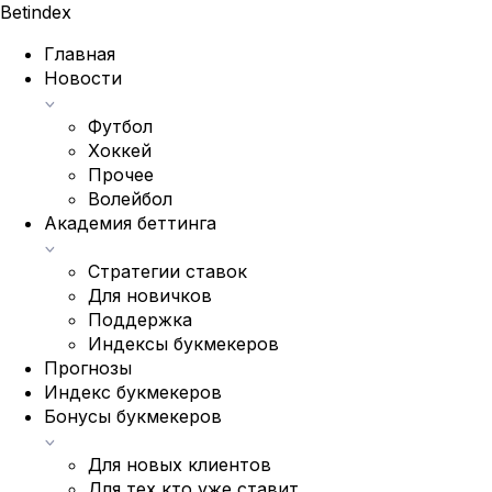
Bet
index
Главная
Новости
Футбол
Хоккей
Прочее
Волейбол
Академия беттинга
Стратегии ставок
Для новичков
Поддержка
Индексы букмекеров
Прогнозы
Индекс букмекеров
Бонусы букмекеров
Для новых клиентов
Для тех кто уже ставит