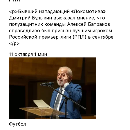
<p>Бывший нападающий «Локомотива»
Дмитрий Булыкин высказал мнение, что
полузащитник команды Алексей Батраков
справедливо был признан лучшим игроком
Российской премьер-лиги (РПЛ) в сентябре.
</p>
11 октября
1 мин
Футбол