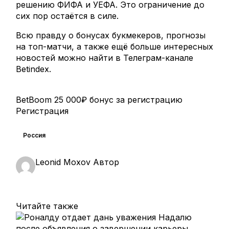
решению ФИФА и УЕФА. Это ограничение до
сих пор остаётся в силе.
Всю правду о бонусах букмекеров, прогнозы
на топ-матчи, а также ещё больше интересных
новостей можно найти в Телеграм-канале
Betindex
.
BetBoom
25 000₽ бонус за регистрацию
Регистрация
Россия
Leonid Moxov
Автор
Читайте также