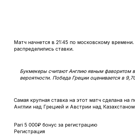
Матч начнется в 21:45 по московскому времени
распределились ставки.
Букмекеры считают Англию явным фаворитом вст
вероятности. Победа Греции оценивается в 9,7
Самая крупная ставка на этот матч сделана на 
Англии над Грецией и Австрии над Казахстаном
Pari
5 000₽ бонус за регистрацию
Регистрация