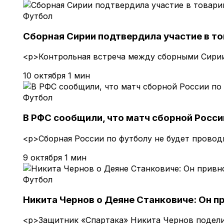
Футбол
Сборная Сирии подтвердила участие в т
<p>Контрольная встреча между сборными Сирии 
10 октября
1 мин
Футбол
В РФС сообщили, что матч сборной Росси
<p>Сборная России по футболу не будет провод
9 октября
1 мин
Футбол
Никита Чернов о Деяне Станковиче: Он п
<p>Защитник «Спартака» Никита Чернов поделил