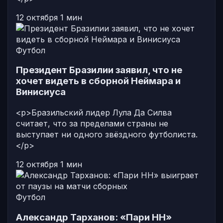
12 октября
1 мин
Футбол
Президент Бразилии заявил, что не
хочет видеть в сборной Неймара и
Винисиуса
<p>Бразильский лидер Лула Да Силва
считает, что за пределами страны не
выступает ни одного звёздного футболиста.
</p>
12 октября
1 мин
Футбол
Александр Тарханов: «Пари НН»