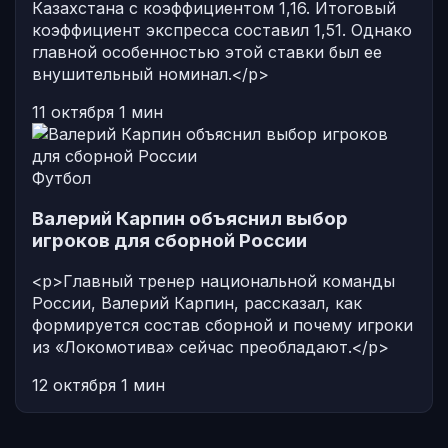
Казахстана с коэффициентом 1,16. Итоговый
коэффициент экспресса составил 1,51. Однако
главной особенностью этой ставки был ее
внушительный номинал.</p>
11 октября
1 мин
Футбол
Валерий Карпин объяснил выбор
игроков для сборной России
<p>Главный тренер национальной команды
России, Валерий Карпин, рассказал, как
формируется состав сборной и почему игроки
из «Локомотива» сейчас преобладают.</p>
12 октября
1 мин