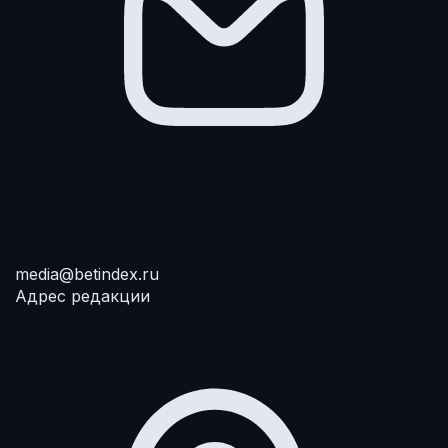
media@betindex.ru
Адрес редакции