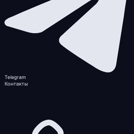
Telegram
Контакты