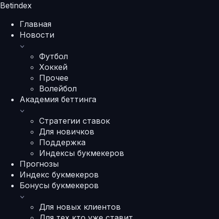
Bet
index
Главная
Новости
Футбол
Хоккей
Прочее
Волейбол
Академия беттинга
Стратегии ставок
Для новичков
Поддержка
Индексы букмекеров
Прогнозы
Индекс букмекеров
Бонусы букмекеров
Для новых клиентов
Для тех кто уже ставит