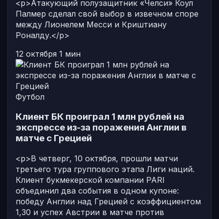
<p>Атакующий полузащитник «Челси» Коул
Палмер сделал свой выбор в извечном споре
между Лионелем Месси и Криштиану
Роналду.</p>
12 октября
1 мин
Футбол
Клиент БК проиграл 1 млн рублей на
экспрессе из-за поражения Англии в
матче с Грецией
<p>В четверг, 10 октября, прошли матчи
третьего тура группового этапа Лиги наций.
Клиент букмекерской компании PARI
объединил два события в одном купоне:
победу Англии над Грецией с коэффициентом
1,30 и успех Австрии в матче против