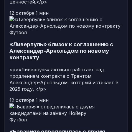
ценностей.</p>
12 октября
1 мин
Футбол
«Ливерпуль» близок к соглашению c
Александер-Арнольдом по новому
контракту
<p>«Ливерпуль» активно работает над
продлением контракта с Трентом
Александер-Арнольдом, который истекает в
2025 году. </p>
12 октября
1 мин
Футбол
«Бавария» определилась с двумя