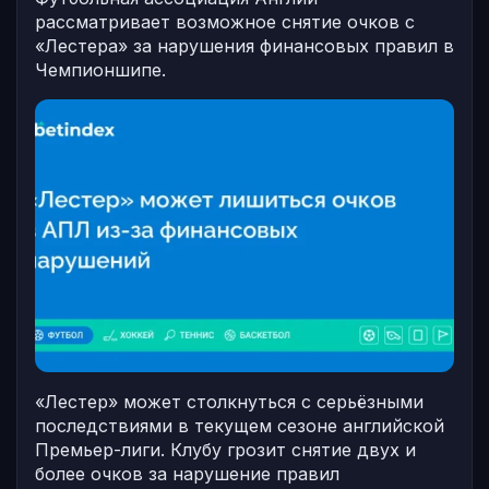
рассматривает возможное снятие очков с
«Лестера» за нарушения финансовых правил в
Чемпионшипе.
«Лестер» может столкнуться с серьёзными
последствиями в текущем сезоне английской
Премьер-лиги. Клубу грозит снятие двух и
более очков за нарушение правил