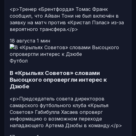
<p>Тренер «Брентфорда» Томас Франк
сообщил, что Айван Тони не был включён в
заявку на матч против «Кристал Пэлас» из-за
вероятного трансфера.</p>
18 августа
1 мин
Футбол
В «Крыльях Советов» словами
Высоцкого опровергли интерес к
Дзюбе
<p>Председатель совета директоров
самарского футбольного клуба «Крылья
Советов» Габибулла Хасаев опроверг
информацию о возможном переходе
нападающего Артема Дзюбы в команду.</p>