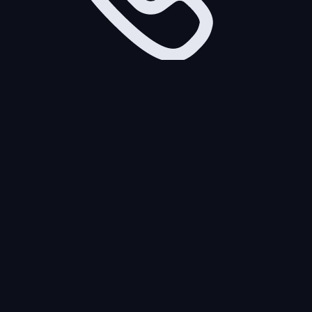
+7 936 609 39 00