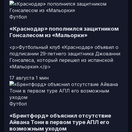
Футбол
«Краснодар» пополнился защитником
Гонсалесом из «Мальорки»
<p>Футбольный клуб «Краснодар» объявил о
подписании 29-летнего защитника Джованни
Гонсалеса, который перешел из испанской
«Мальорки».</p>
17 августа
1 мин
Футбол
«Брентфорд» объяснил отсутствие
Айвана Тони в первом туре АПЛ его
возможным уходом