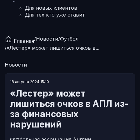
Для новых клиентов
Для тех кто уже ставит
/
Новости
/
Футбол
Главная
/
«Лестер» может лишиться очков в...
Новости
18 августа 2024 15:10
«Лестер» может
лишиться очков в АПЛ из-
за финансовых
нарушений
Футбольная ассоциация Англии