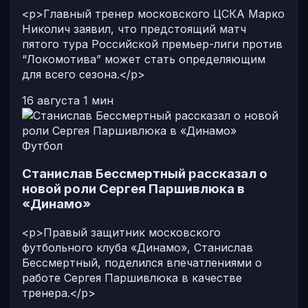
<p>Главный тренер московского ЦСКА Марко
Николич заявил, что предстоящий матч
пятого тура Российской премьер-лиги против
“Локомотива” может стать определяющим
для всего сезона.</p>
16 августа
1 мин
Футбол
Станислав Бессмертный рассказал о
новой роли Сергея Паршивлюка в
«Динамо»
<p>Правый защитник московского
футбольного клуба «Динамо», Станислав
Бессмертный, поделился впечатлениями о
работе Сергея Паршивлюка в качестве
тренера.</p>