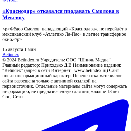
«Краснодар» отказался продавать Смолова в
Мексику
<p>Фёдор Смолов, нападающий «Краснодара», не перейдёт в
мексиканский клуб «Атлетико Ла-Пас» в летнее трансферное
окно.</p>
15 августа
1 мин
Bet
index
© 2024 Betindex.ru
Учредитель:
ООО “Шпиль Медиа”
Главный редактор:
Приходько Д.В
Наименование издания:
“Betindex” (адрес в сети Интернет - www.betindex.ru) Сайт
носит информационный характер. Перепечатка материалов
сайта разрешена только с активной ссылкой на
первоисточник. Отдельные материалы сайта могут содержать
информацию, не предназначенную для лиц младше 18 лет
Соц. Сети