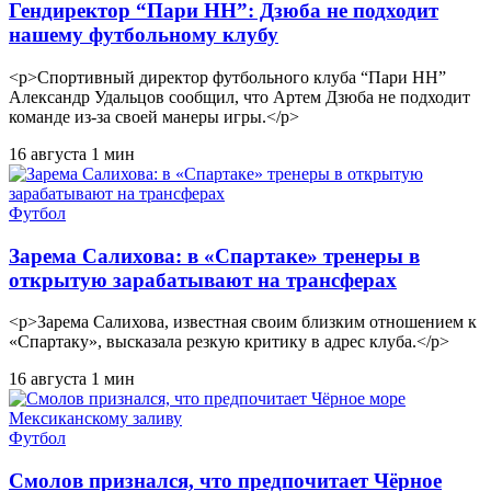
Гендиректор “Пари НН”: Дзюба не подходит
нашему футбольному клубу
<p>Спортивный директор футбольного клуба “Пари НН”
Александр Удальцов сообщил, что Артем Дзюба не подходит
команде из-за своей манеры игры.</p>
16 августа
1 мин
Футбол
Зарема Салихова: в «Спартаке» тренеры в
открытую зарабатывают на трансферах
<p>Зарема Салихова, известная своим близким отношением к
«Спартаку», высказала резкую критику в адрес клуба.</p>
16 августа
1 мин
Футбол
Смолов признался, что предпочитает Чёрное