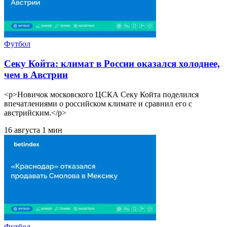
Футбол
Секу Койта: климат в России оказался холоднее,
чем в Австрии
<p>Новичок московского ЦСКА Секу Койта поделился
впечатлениями о российском климате и сравнил его с
австрийским.</p>
16 августа
1 мин
Футбол