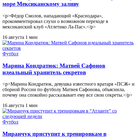
море Мексиканскому заливу
<p>Фёдор Смолов, нападающий «Краснодара»,
прокомментировал слухи о возможном переходе в
мексиканский клуб «Атлетико Ла-Пас».</p>
16 августа
1 мин
Футбол
Марина Кондратюк: Матвей Сафонов
идеальный хранитель секретов
<p>Марина Кондратюк, девушка известного вратаря «ПСЖ» и
сборной России по футболу Матвея Сафонова, объяснила,
почему она спокойно рассказывает ему все свои секреты.</p>
16 августа
1 мин
Футбол
Миранчук приступит к тренировкам в