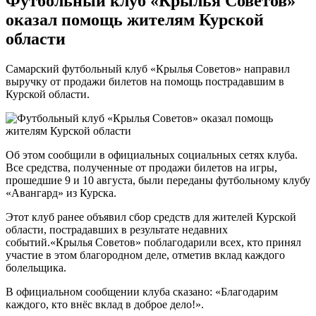
Футбольный клуб «Крылья Советов»
оказал помощь жителям Курской
области
Самарский футбольный клуб «Крылья Советов» направил
выручку от продажи билетов на помощь пострадавшим в
Курской области.
Об этом сообщили в официальных социальных сетях клуба.
Все средства, полученные от продажи билетов на игры,
прошедшие 9 и 10 августа, были переданы футбольному клубу
«Авангард» из Курска.
Этот клуб ранее объявил сбор средств для жителей Курской
области, пострадавших в результате недавних
событий.«Крылья Советов» поблагодарили всех, кто принял
участие в этом благородном деле, отметив вклад каждого
болельщика.
В официальном сообщении клуба сказано: «Благодарим
каждого, кто внёс вклад в доброе дело!».