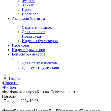
Футбол
Хоккей
Прочее
Волейбол
Академия беттинга
Стратегии ставок
Для новичков
Поддержка
Индексы букмекеров
Прогнозы
Индекс букмекеров
Бонусы букмекеров
Для новых клиентов
Для тех кто уже ставит
Главная
/
Новости
/
Футбол
/
Футбольный клуб «Крылья Советов» оказал...
Новости
17 августа 2024 10:06