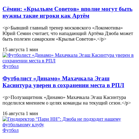
Сёмин: «Крыльям Советов» вполне могут быть
нужны такие игроки как Артём
<p>Бывший главный тренер московского «Локомотива»
Юрий Семин считает, что нападающий Артёма Дзюба может
быть полезен самарским «Крылья Советов».</p>
15 августа
1 мин
Футбол
Футболист «Динамо» Махачкала Эгаш
Касинтура уверен в сохранении места в РПЛ
<p>Полузащитник «Динамо» Махачкала Эгаш Касинтура
поделился мнением о целях команды на текущий сезон.</p>
16 августа
1 мин
Футбол