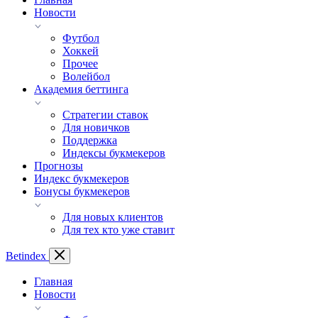
Новости
Футбол
Хоккей
Прочее
Волейбол
Академия беттинга
Стратегии ставок
Для новичков
Поддержка
Индексы букмекеров
Прогнозы
Индекс букмекеров
Бонусы букмекеров
Для новых клиентов
Для тех кто уже ставит
Bet
index
Главная
Новости