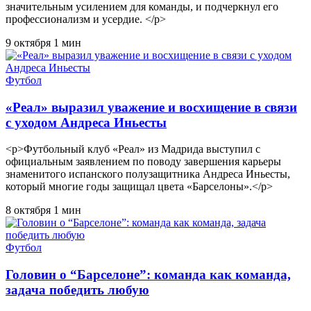
значительным усилением для команды, и подчеркнул его
профессионализм и усердие. </p>
9 октября
1 мин
Футбол
«Реал» выразил уважение и восхищение в связи
с уходом Андреса Иньесты
<p>Футбольный клуб «Реал» из Мадрида выступил с
официальным заявлением по поводу завершения карьеры
знаменитого испанского полузащитника Андреса Иньесты,
который многие годы защищал цвета «Барселоны».</p>
8 октября
1 мин
Футбол
Головин о “Барселоне”: команда как команда,
задача победить любую