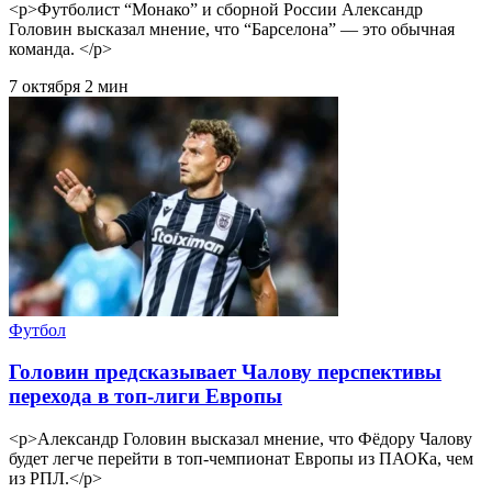
<p>Футболист “Монако” и сборной России Александр
Головин высказал мнение, что “Барселона” — это обычная
команда. </p>
7 октября
2 мин
Футбол
Головин предсказывает Чалову перспективы
перехода в топ-лиги Европы
<p>Александр Головин высказал мнение, что Фёдору Чалову
будет легче перейти в топ-чемпионат Европы из ПАОКа, чем
из РПЛ.</p>