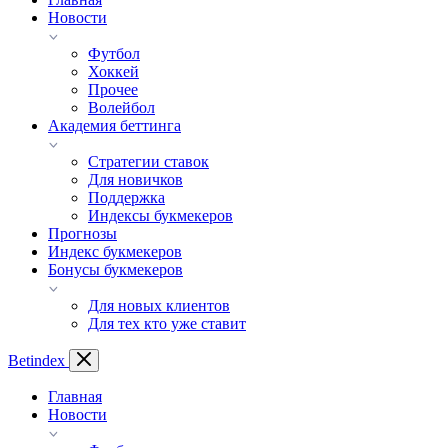
Новости
Футбол
Хоккей
Прочее
Волейбол
Академия беттинга
Стратегии ставок
Для новичков
Поддержка
Индексы букмекеров
Прогнозы
Индекс букмекеров
Бонусы букмекеров
Для новых клиентов
Для тех кто уже ставит
Bet
index
Главная
Новости