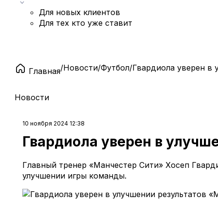
Для новых клиентов
Для тех кто уже ставит
/
Новости
/
Футбол
/
Гвардиола уверен в у
Главная
Новости
10 ноября 2024 12:38
Гвардиола уверен в улучш
Главный тренер «Манчестер Сити» Хосеп Гвард
улучшении игры команды.