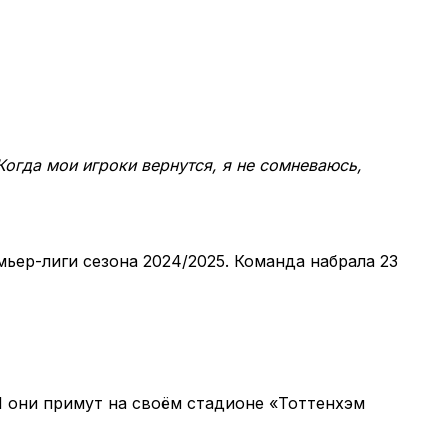
Когда мои игроки вернутся, я не сомневаюсь,
ьер-лиги сезона 2024/2025. Команда набрала 23
Л они примут на своём стадионе «Тоттенхэм