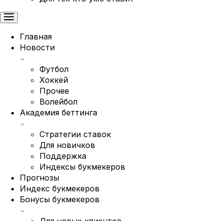
Главная
Новости
Футбол
Хоккей
Прочее
Волейбол
Академия беттинга
Стратегии ставок
Для новичков
Поддержка
Индексы букмекеров
Прогнозы
Индекс букмекеров
Бонусы букмекеров