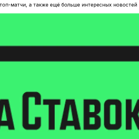
 топ-матчи, а также ещё больше интересных новостей