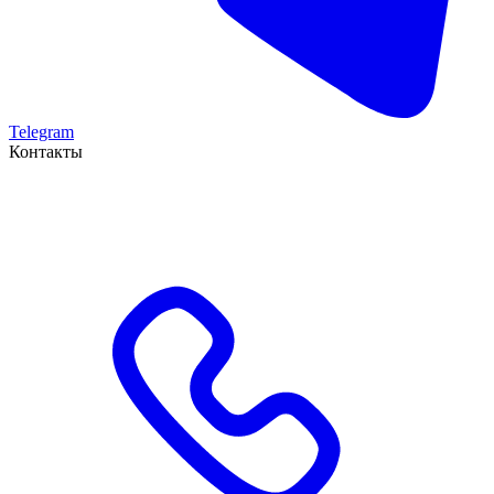
Telegram
Контакты