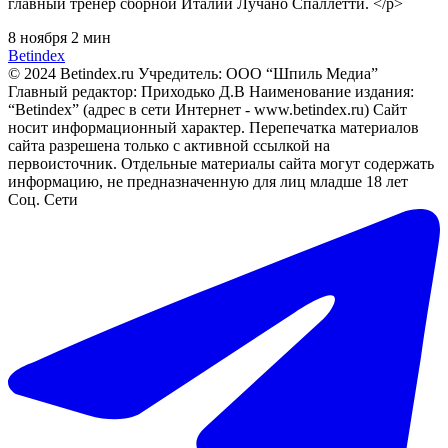
главный тренер сборной Италии Лучано Спаллетти. </p>
8 ноября
2 мин
Bet
index
© 2024 Betindex.ru
Учредитель:
ООО “Шпиль Медиа”
Главный редактор:
Приходько Д.В
Наименование издания:
“Betindex” (адрес в сети Интернет - www.betindex.ru) Сайт
носит информационный характер. Перепечатка материалов
сайта разрешена только с активной ссылкой на
первоисточник. Отдельные материалы сайта могут содержать
информацию, не предназначенную для лиц младше 18 лет
Соц. Сети