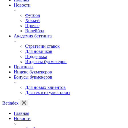
Новости
Футбол
Хоккей
Прочее
Волейбол
Академия беттинга
Стратегии ставок
Для новичков
Поддержка
Индексы букмекеров
Прогнозы
Индекс букмекеров
Бонусы букмекеров
Для новых клиентов
Для тех кто уже ставит
Bet
index
Главная
Новости