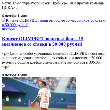
матча 14-го тура Российской Премьер-Лиги против команды
ЦСКА.</p>
6 ноября
1 мин
Футбол
Клиент OLIMPBET выиграл более 15
миллионов со ставки в 50 000 рублей
<p>Один из особо удачливых клиентов OLIMPBET составил
экспресс из девяти футбольных событий и поставил 50 000
рублей с общим коэффициентом с учётом бонуса в 306.06.
</p>
8 ноября
1 мин