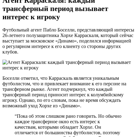
Агент Карраскаля: каждый
трансферный период вызывает
интерес к игроку
Футбольный агент Пабло Боселли, представляющий интересы
26-летнего полузащитника Хорхе Карраскаля, который сейчас
выступает за московское «Динамо», поделился информацией
о регулярном интересе к его клиенту со стороны других
клубов.
Боселли отметил, что Карраскаль является уникальным
футболистом, что и привлекает внимание к его персоне на
трансферном рынке. Агент подчеркнул, что каждый
трансферный период приносит интерес к колумбийскому
игроку. Однако, по его словам, пока не время обсуждать
возможный уход Хорхе из «Динамо».
“Пока об этом слишком рано говорить. Но обычно
каждое трансферное окно есть интерес к
качествам, которыми обладает Хорхе. Он
отличается от большинства футболистов, поэтому