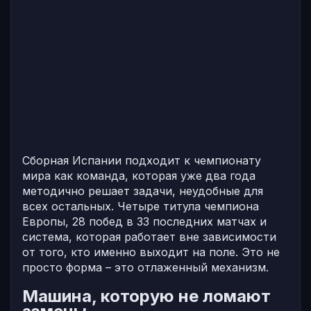
Сборная Испании подходит к чемпионату
мира как команда, которая уже два года
методично решает задачи, неудобные для
всех остальных. Четыре титула чемпиона
Европы, 28 побед в 33 последних матчах и
система, которая работает вне зависимости
от того, кто именно выходит на поле. Это не
просто форма – это отлаженный механизм.
Машина, которую не ломают