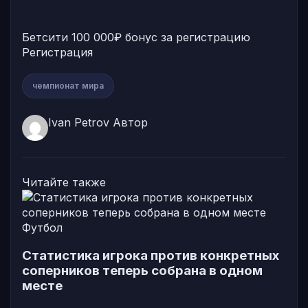
Бетсити
100 000₽ бонус за регистрацию
Регистрация
чемпионат мира
Ivan Petrov
Автор
Читайте также
Футбол
Статистика игрока против конкретных
соперников теперь собрана в одном
месте