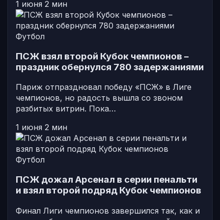
1 июня
2 мин
Футбол
ПСЖ взял второй Кубок чемпионов –
праздник обернулся 780 задержаниями
Париж отпраздновал победу «ПСЖ» в Лиге
чемпионов, но радость вышла со звоном
разбитых витрин. Пока…
1 июня
2 мин
Футбол
ПСЖ дожал Арсенал в серии пенальти
и взял второй подряд Кубок чемпионов
Финал Лиги чемпионов завершился так, как и