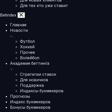
Для новых клиентов
Для тех кто уже ставит
Bet
index
Главная
Новости
Футбол
Хоккей
Прочее
Волейбол
Академия беттинга
Стратегии ставок
Для новичков
Поддержка
Индексы букмекеров
Прогнозы
Индекс букмекеров
Бонусы букмекеров