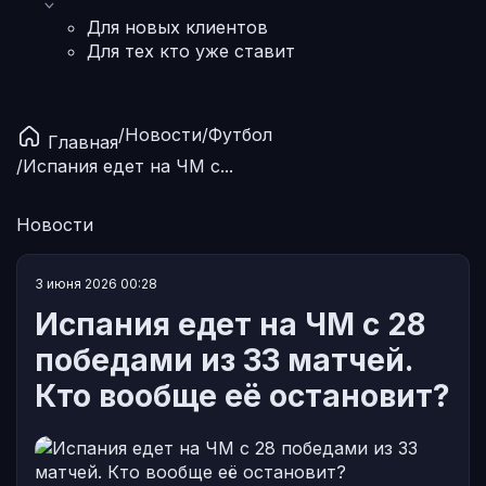
Для новых клиентов
Для тех кто уже ставит
/
Новости
/
Футбол
Главная
/
Испания едет на ЧМ с...
Новости
3 июня 2026 00:28
Испания едет на ЧМ с 28
победами из 33 матчей.
Кто вообще её остановит?