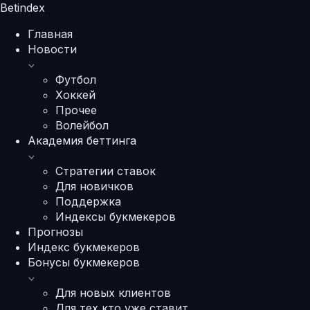
Bet
index
Главная
Новости
Футбол
Хоккей
Прочее
Волейбол
Академия беттинга
Стратегии ставок
Для новичков
Поддержка
Индексы букмекеров
Прогнозы
Индекс букмекеров
Бонусы букмекеров
Для новых клиентов
Для тех кто уже ставит