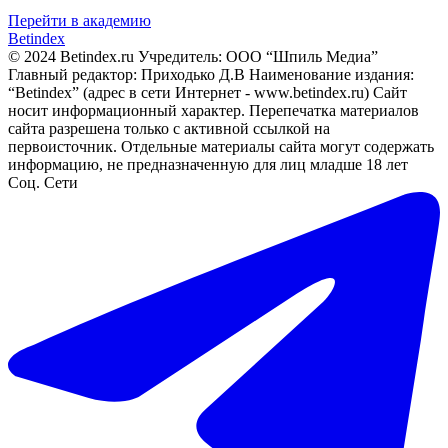
Перейти в академию
Bet
index
© 2024 Betindex.ru
Учредитель:
ООО “Шпиль Медиа”
Главный редактор:
Приходько Д.В
Наименование издания:
“Betindex” (адрес в сети Интернет - www.betindex.ru) Сайт
носит информационный характер. Перепечатка материалов
сайта разрешена только с активной ссылкой на
первоисточник. Отдельные материалы сайта могут содержать
информацию, не предназначенную для лиц младше 18 лет
Соц. Сети