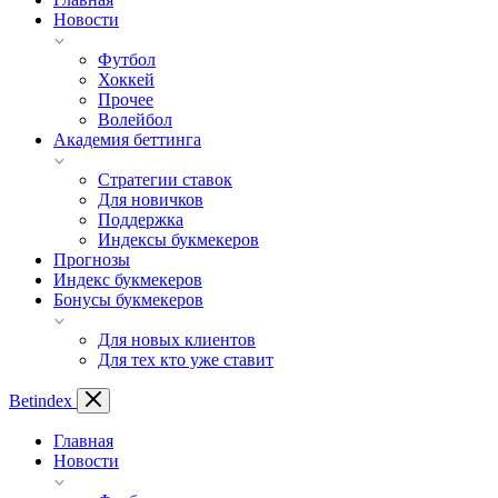
Новости
Футбол
Хоккей
Прочее
Волейбол
Академия беттинга
Стратегии ставок
Для новичков
Поддержка
Индексы букмекеров
Прогнозы
Индекс букмекеров
Бонусы букмекеров
Для новых клиентов
Для тех кто уже ставит
Bet
index
Главная
Новости