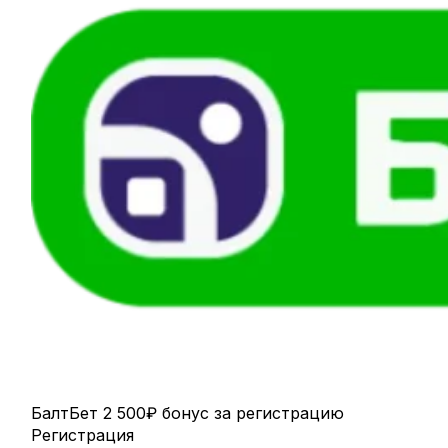
БалтБет
2 500₽ бонус за регистрацию
Регистрация