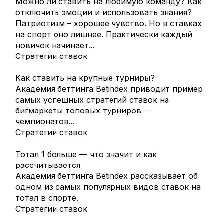
Можно ли ставить на любимую команду? Как
отключить эмоции и использовать знания?
Патриотизм – хорошее чувство. Но в ставках
на спорт оно лишнее. Практически каждый
новичок начинает...
Стратегии ставок
Как ставить на крупные турниры?
Академия беттинга Betindex приводит пример
самых успешных стратегий ставок на
бигмаркеты топовых турниров —
чемпионатов...
Стратегии ставок
Тотал 1 больше — что значит и как
рассчитывается
Академия беттинга Betindex рассказывает об
одном из самых популярных видов ставок на
тотал в спорте.
Стратегии ставок