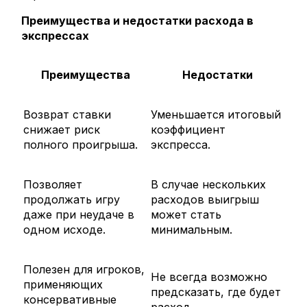
Преимущества и недостатки расхода в
экспрессах
Преимущества
Недостатки
Возврат ставки
Уменьшается итоговый
снижает риск
коэффициент
полного проигрыша.
экспресса.
Позволяет
В случае нескольких
продолжать игру
расходов выигрыш
даже при неудаче в
может стать
одном исходе.
минимальным.
Полезен для игроков,
Не всегда возможно
применяющих
предсказать, где будет
консервативные