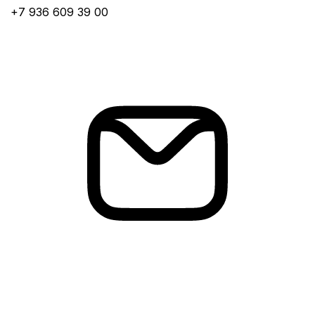
+7 936 609 39 00