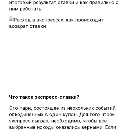
итоговый результат ставки и как правильно с
ним работать.
Что такое экспресс-ставки?
Это пари, состоящее из нескольких событий,
объединенных в один купон. Для того чтобы
экспресс сыграл, необходимо, чтобы все
выбранные исходы оказались верными. Если