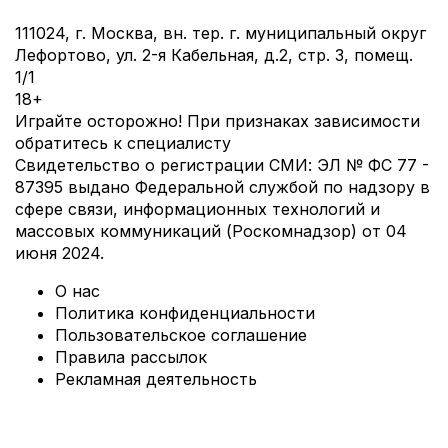
111024, г. Москва, вн. тер. г. муниципальный округ
Лефортово, ул. 2-я Кабельная, д.2, стр. 3, помещ.
1/1
18+
Играйте осторожно!
При признаках зависимости
обратитесь к специалисту
Свидетельство о регистрации СМИ: ЭЛ № ФС 77 -
87395 выдано Федеральной службой по надзору в
сфере связи, информационных технологий и
массовых коммуникаций (Роскомнадзор) от 04
июня 2024.
О нас
Политика конфиденциальности
Пользовательское соглашение
Правила рассылок
Рекламная деятельность