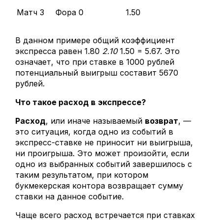
Матч 3
Фора 0
1.50
В данном примере общий коэффициент
экспресса равен 1.80
2.10
1.50 = 5.67. Это
означает, что при ставке в 1000 рублей
потенциальный выигрыш составит 5670
рублей.
Что такое расход в экспрессе?
Расход
, или иначе называемый
возврат
, —
это ситуация, когда одно из событий в
экспресс-ставке не приносит ни выигрыша,
ни проигрыша. Это может произойти, если
одно из выбранных событий завершилось с
таким результатом, при котором
букмекерская контора возвращает сумму
ставки на данное событие.
Чаще всего расход встречается при ставках