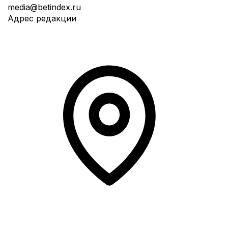
media@betindex.ru
Адрес редакции