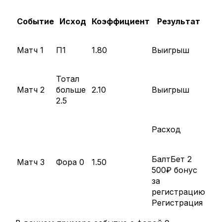
Событие
Исход
Коэффициент
Результат
Матч 1
П1
1.80
Выигрыш
Тотал
Матч 2
больше
2.10
Выигрыш
2.5
Расход
БалтБет
2
Матч 3
Фора 0
1.50
500₽ бонус
за
регистрацию
Регистрация