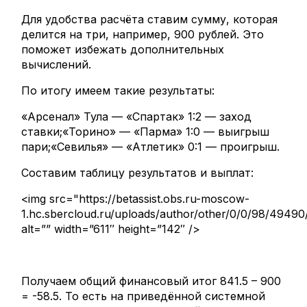
Для удобства расчёта ставим сумму, которая
делится на три, например, 900 рублей. Это
поможет избежать дополнительных
вычислений.
По итогу имеем такие результаты:
«Арсенал» Тула — «Спартак» 1:2 — заход
ставки;«Торино» — «Парма» 1:0 — выигрыш
пари;«Севилья» — «Атлетик» 0:1 — проигрыш.
Составим таблицу результатов и выплат:
<img src="
https://betassist.obs.ru-moscow-
1.hc.sbercloud.ru/uploads/author/other/0/0/98/49490/
alt=”” width=”611″ height=”142″ />
Получаем общий финансовый итог 841.5 – 900
= -58.5. То есть на приведённой системной