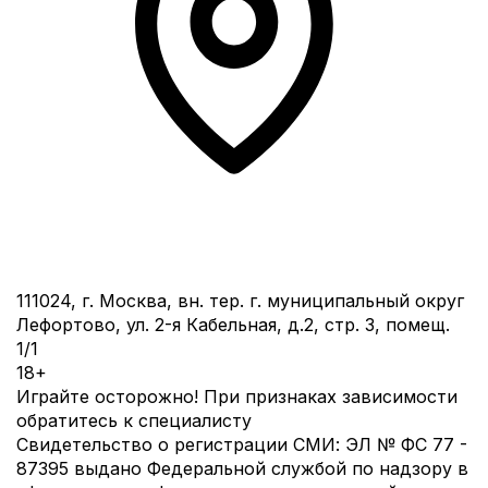
111024, г. Москва, вн. тер. г. муниципальный округ
Лефортово, ул. 2-я Кабельная, д.2, стр. 3, помещ.
1/1
18+
Играйте осторожно!
При признаках зависимости
обратитесь к специалисту
Свидетельство о регистрации СМИ: ЭЛ № ФС 77 -
87395 выдано Федеральной службой по надзору в