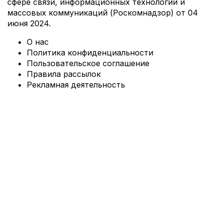
сфере связи, информационных технологий и
массовых коммуникаций (Роскомнадзор) от 04
июня 2024.
О нас
Политика конфиденциальности
Пользовательское соглашение
Правила рассылок
Рекламная деятельность