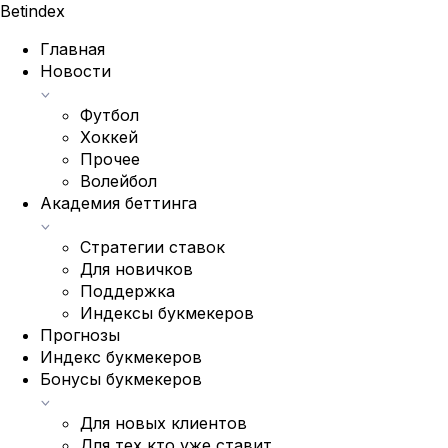
Bet
index
Главная
Новости
Футбол
Хоккей
Прочее
Волейбол
Академия беттинга
Стратегии ставок
Для новичков
Поддержка
Индексы букмекеров
Прогнозы
Индекс букмекеров
Бонусы букмекеров
Для новых клиентов
Для тех кто уже ставит