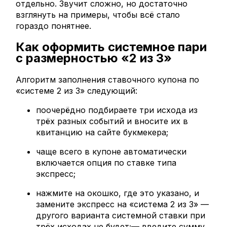
отдельно. Звучит сложно, но достаточно
взглянуть на примеры, чтобы всё стало
гораздо понятнее.
Как оформить системное пари
с размерностью «2 из 3»
Алгоритм заполнения ставочного купона по
«системе 2 из 3» следующий:
поочерёдно подбираете три исхода из
трёх разных событий и вносите их в
квитанцию на сайте букмекера;
чаще всего в купоне автоматически
включается опция по ставке типа
экспресс;
нажмите на окошко, где это указано, и
замените экспресс на «система 2 из 3» —
другого варианта системной ставки при
трёх исходах не будет;— введите сумму