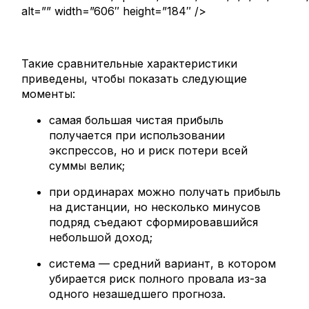
alt=”” width=”606″ height=”184″ />
Такие сравнительные характеристики
приведены, чтобы показать следующие
моменты:
самая большая чистая прибыль
получается при использовании
экспрессов, но и риск потери всей
суммы велик;
при ординарах можно получать прибыль
на дистанции, но несколько минусов
подряд съедают сформировавшийся
небольшой доход;
система — средний вариант, в котором
убирается риск полного провала из-за
одного незашедшего прогноза.