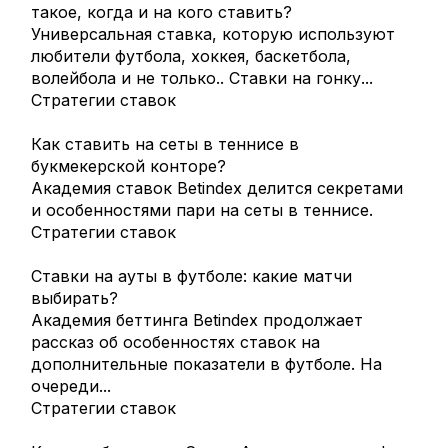
такое, когда и на кого ставить?
Универсальная ставка, которую используют
любители футбола, хоккея, баскетбола,
волейбола и не только.. Ставки на гонку...
Стратегии ставок
Как ставить на сеты в теннисе в
букмекерской конторе?
Академия ставок Betindex делится секретами
и особенностями пари на сеты в теннисе.
Стратегии ставок
Ставки на ауты в футболе: какие матчи
выбирать?
Академия беттинга Betindex продолжает
рассказ об особенностях ставок на
дополнительные показатели в футболе. На
очереди...
Стратегии ставок