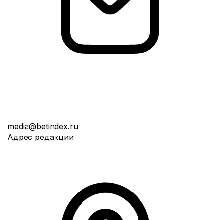
media@betindex.ru
Адрес редакции