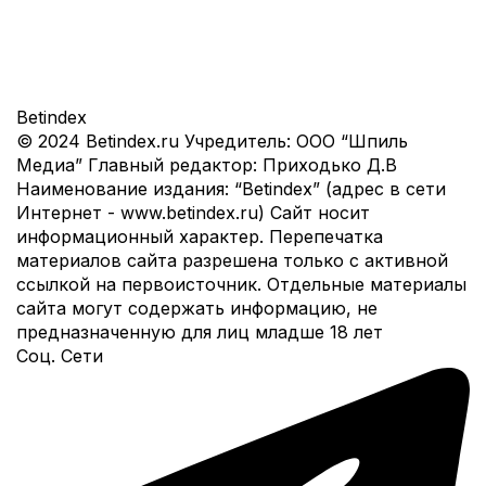
Bet
index
© 2024 Betindex.ru
Учредитель:
ООО “Шпиль
Медиа”
Главный редактор:
Приходько Д.В
Наименование издания:
“Betindex” (адрес в сети
Интернет - www.betindex.ru) Сайт носит
информационный характер. Перепечатка
материалов сайта разрешена только с активной
ссылкой на первоисточник. Отдельные материалы
сайта могут содержать информацию, не
предназначенную для лиц младше 18 лет
Соц. Сети