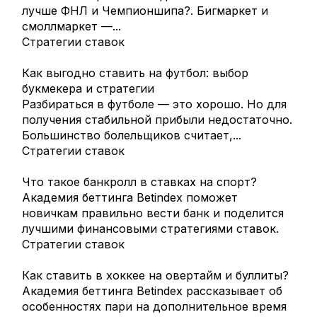
лучше ФНЛ и Чемпионшипа?. Бигмаркет и
смоллмаркет —...
Стратегии ставок
Как выгодно ставить на футбол: выбор
букмекера и стратегии
Разбираться в футболе — это хорошо. Но для
получения стабильной прибыли недостаточно.
Большинство болельщиков считает,...
Стратегии ставок
Что такое банкролл в ставках на спорт?
Академия беттинга Betindex поможет
новичкам правильно вести банк и поделится
лучшими финансовыми стратегиями ставок.
Стратегии ставок
Как ставить в хоккее на овертайм и буллиты?
Академия беттинга Betindex рассказывает об
особенностях пари на дополнительное время