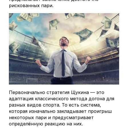
рискованных пари.
Первоначально стратегия Щукина — это
адаптация классического метода догона для
разных видов спорта. То есть система,
которая изначально закладывает проигрыш
некоторых пари и предусматривает
определённую реакцию на них.