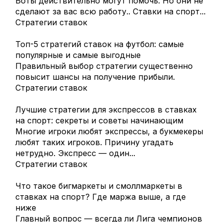
Боты действительно могут помочь. Но они не
сделают за вас всю работу.. Ставки на спорт...
Стратегии ставок
Топ-5 стратегий ставок на футбол: самые
популярные и самые выгодные
Правильный выбор стратегии существенно
повысит шансы на получение прибыли.
Стратегии ставок
Лучшие стратегии для экспрессов в ставках
на спорт: секреты и советы начинающим
Многие игроки любят экспрессы, а букмекеры
любят таких игроков. Причину угадать
нетрудно. Экспресс — один...
Стратегии ставок
Что такое бигмаркеты и смоллмаркеты в
ставках на спорт? Где маржа выше, а где
ниже
Главный вопрос — всегда ли Лига чемпионов