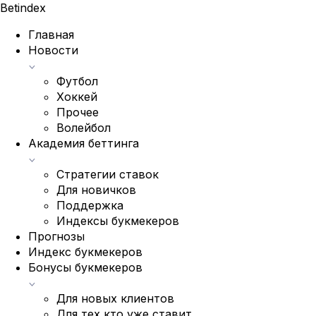
Bet
index
Главная
Новости
Футбол
Хоккей
Прочее
Волейбол
Академия беттинга
Стратегии ставок
Для новичков
Поддержка
Индексы букмекеров
Прогнозы
Индекс букмекеров
Бонусы букмекеров
Для новых клиентов
Для тех кто уже ставит