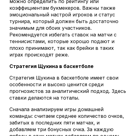
можно определить по рейтингу или
коэффициентам букмекеров. Важны также
эмоциональный настрой игроков и статус
турнира, который должен быть достаточно
значимым для обоих участников.
Рекомендуется избегать ставок на матчи с
теннисистами, которые хорошо подают и
плохо принимают, так как брейки в таких
играх происходят реже.
Стратегия Щукина в баскетболе
Стратегия Щукина в баскетболе имеет свои
особенности и высоко ценится среди
прогнозистов за аналитический подход. Здесь
ставки делаются на тоталы.
Сначала анализируем игры домашней
команды: считаем среднее количество очков,
забитых в последних пяти матчах, и
добавляем три бонусных очка. За каждую