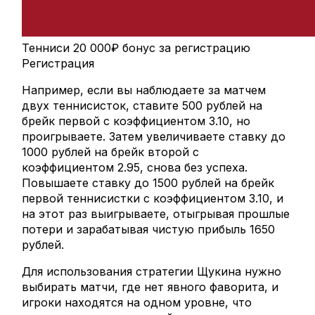
Тенниси
20 000₽ бонус за регистрацию
Регистрация
Например, если вы наблюдаете за матчем
двух теннисисток, ставите 500 рублей на
брейк первой с коэффициентом 3.10, но
проигрываете. Затем увеличиваете ставку до
1000 рублей на брейк второй с
коэффициентом 2.95, снова без успеха.
Повышаете ставку до 1500 рублей на брейк
первой теннисистки с коэффициентом 3.10, и
на этот раз выигрываете, отыгрывая прошлые
потери и зарабатывая чистую прибыль 1650
рублей.
Для использования стратегии Щукина нужно
выбирать матчи, где нет явного фаворита, и
игроки находятся на одном уровне, что