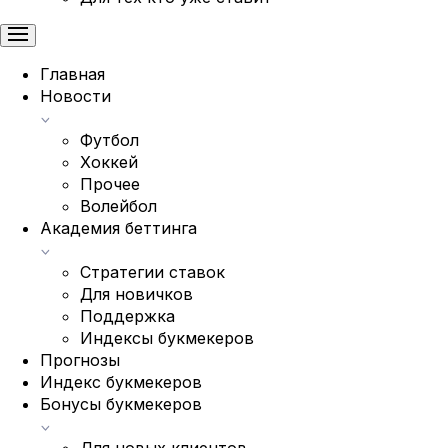
Главная
Новости
Футбол
Хоккей
Прочее
Волейбол
Академия беттинга
Стратегии ставок
Для новичков
Поддержка
Индексы букмекеров
Прогнозы
Индекс букмекеров
Бонусы букмекеров