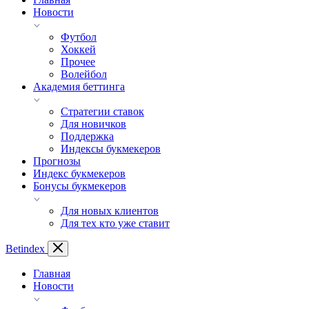
Новости
Футбол
Хоккей
Прочее
Волейбол
Академия беттинга
Стратегии ставок
Для новичков
Поддержка
Индексы букмекеров
Прогнозы
Индекс букмекеров
Бонусы букмекеров
Для новых клиентов
Для тех кто уже ставит
Bet
index
Главная
Новости