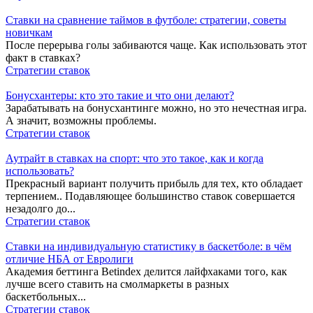
Ставки на сравнение таймов в футболе: стратегии, советы
новичкам
После перерыва голы забиваются чаще. Как использовать этот
факт в ставках?
Стратегии ставок
Бонусхантеры: кто это такие и что они делают?
Зарабатывать на бонусхантинге можно, но это нечестная игра.
А значит, возможны проблемы.
Стратегии ставок
Аутрайт в ставках на спорт: что это такое, как и когда
использовать?
Прекрасный вариант получить прибыль для тех, кто обладает
терпением.. Подавляющее большинство ставок совершается
незадолго до...
Стратегии ставок
Ставки на индивидуальную статистику в баскетболе: в чём
отличие НБА от Евролиги
Академия беттинга Betindex делится лайфхаками того, как
лучше всего ставить на смолмаркеты в разных
баскетбольных...
Стратегии ставок