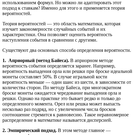
использованием формул. Но можно ли адаптировать этот
подход к ставкам? Именно для этого и применяется теория
вероятностей.
Теория вероятностей — это область математики, которая
изучает закономерности случайных событий и их
характеристики. Она позволяет оценить вероятность
наступления события в сравнении с другими.
Существуют два основных способа определения вероятности.
1. Априорный (метод Байеса).
В априорном методе
вероятность события определяется заранее. Например,
вероятность выпадения орла или решки при броске идеальной
монеты составляет 50%. В случае игральной кости
вероятность меньше — один шанс из шести, в зависимости от
количества сторон. По методу Байеса, при многократном
броске монеты ожидается чередование выпадения орла и
решки. Однако на практике это бывает редко и только до
определенного момента. Орел или решка может выпасть
несколько раз подряд, но с увеличением числа бросков
соотношение стремится к равновесию. Такое неравномерное
распределение в математике называется дисперсией.
2. Эмпирический подход.
В этом методе главное —