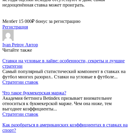
недооценённая ставка может проиграть.
Мелбет
15 000₽ бонус за регистрацию
Регистрация
Ivan Petrov
Автор
Читайте также
Ставки на угловые в лайве: особенности, секреты и лучшие
стратегии
Самый популярный статистический компонент в ставках на
футбол многих разорил.. Ставки на угловые в футболе...
Стратегии ставок
Что такое букмекерская маржа?
Академия беттинга Betindex призывает внимательнее
относиться к букмекерской марже. Чем она ниже, тем
выгоднее коэффициенты...
Стратегии ставок
Как разобраться в американских коэффициентах в ставках на
спорт?