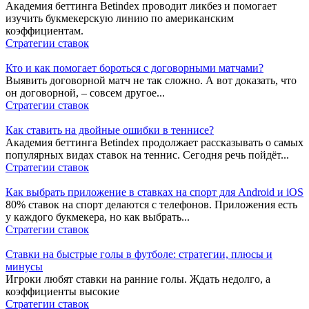
Академия беттинга Betindex проводит ликбез и помогает
изучить букмекерскую линию по американским
коэффициентам.
Стратегии ставок
Кто и как помогает бороться с договорными матчами?
Выявить договорной матч не так сложно. А вот доказать, что
он договорной, – совсем другое...
Стратегии ставок
Как ставить на двойные ошибки в теннисе?
Академия беттинга Betindex продолжает рассказывать о самых
популярных видах ставок на теннис. Сегодня речь пойдёт...
Стратегии ставок
Как выбрать приложение в ставках на спорт для Android и iOS
80% ставок на спорт делаются с телефонов. Приложения есть
у каждого букмекера, но как выбрать...
Стратегии ставок
Ставки на быстрые голы в футболе: стратегии, плюсы и
минусы
Игроки любят ставки на ранние голы. Ждать недолго, а
коэффициенты высокие
Стратегии ставок