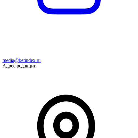
media@betindex.ru
Адрес редакции