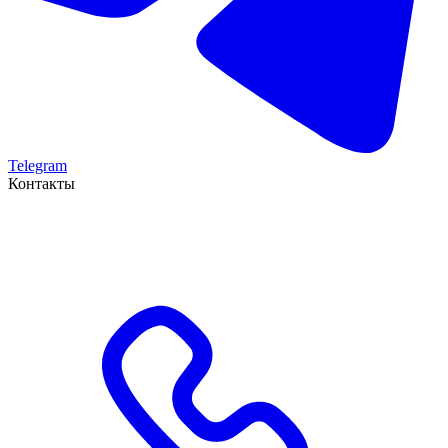
Telegram
Контакты