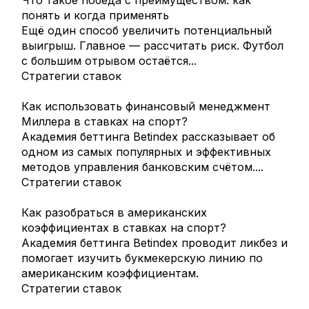
Что такое победа с преимуществом: как
понять и когда применять
Ещё один способ увеличить потенциальный
выигрыш. Главное — рассчитать риск. Футбол
с большим отрывом остаётся...
Стратегии ставок
Как использовать финансовый менеджмент
Миллера в ставках на спорт?
Академия беттинга Betindex рассказывает об
одном из самых популярных и эффективных
методов управления банковским счётом....
Стратегии ставок
Как разобраться в американских
коэффициентах в ставках на спорт?
Академия беттинга Betindex проводит ликбез и
помогает изучить букмекерскую линию по
американским коэффициентам.
Стратегии ставок