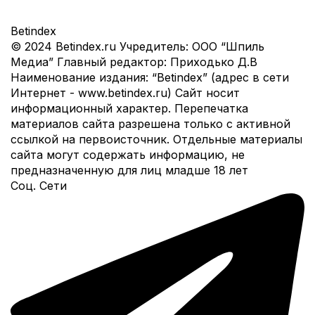
Bet
index
© 2024 Betindex.ru
Учредитель:
ООО “Шпиль
Медиа”
Главный редактор:
Приходько Д.В
Наименование издания:
“Betindex” (адрес в сети
Интернет - www.betindex.ru) Сайт носит
информационный характер. Перепечатка
материалов сайта разрешена только с активной
ссылкой на первоисточник. Отдельные материалы
сайта могут содержать информацию, не
предназначенную для лиц младше 18 лет
Соц. Сети