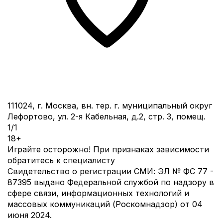
111024, г. Москва, вн. тер. г. муниципальный округ
Лефортово, ул. 2-я Кабельная, д.2, стр. 3, помещ.
1/1
18+
Играйте осторожно!
При признаках зависимости
обратитесь к специалисту
Свидетельство о регистрации СМИ: ЭЛ № ФС 77 -
87395 выдано Федеральной службой по надзору в
сфере связи, информационных технологий и
массовых коммуникаций (Роскомнадзор) от 04
июня 2024.