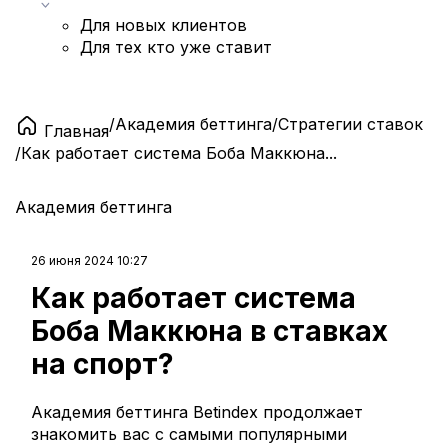
Для новых клиентов
Для тех кто уже ставит
/
Академия беттинга
/
Стратегии ставок
Главная
/
Как работает система Боба Маккюна...
Академия беттинга
26 июня 2024 10:27
Как работает система
Боба Маккюна в ставках
на спорт?
Академия беттинга Betindex продолжает
знакомить вас с самыми популярными