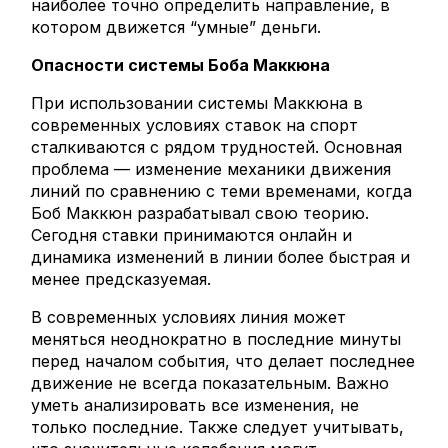
наиболее точно определить направление, в
котором движется “умные” деньги.
Опасности системы Боба Маккюна
При использовании системы Маккюна в
современных условиях ставок на спорт
сталкиваются с рядом трудностей. Основная
проблема — изменение механики движения
линий по сравнению с теми временами, когда
Боб Маккюн разрабатывал свою теорию.
Сегодня ставки принимаются онлайн и
динамика изменений в линии более быстрая и
менее предсказуемая.
В современных условиях линия может
меняться неоднократно в последние минуты
перед началом события, что делает последнее
движение не всегда показательным. Важно
уметь анализировать все изменения, не
только последние. Также следует учитывать,