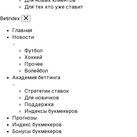
Для новых клиентов
Для тех кто уже ставит
Bet
index
Главная
Новости
Футбол
Хоккей
Прочее
Волейбол
Академия беттинга
Стратегии ставок
Для новичков
Поддержка
Индексы букмекеров
Прогнозы
Индекс букмекеров
Бонусы букмекеров