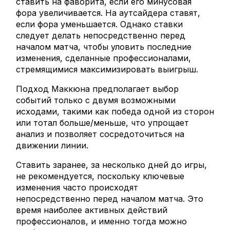
ставить на фаворита, если его минусовая
фора увеличивается. На аутсайдера ставят,
если фора уменьшается. Однако ставки
следует делать непосредственно перед
началом матча, чтобы уловить последние
изменения, сделанные профессионалами,
стремящимися максимизировать выигрыш.
Подход Маккюна предполагает выбор
событий только с двумя возможными
исходами, такими как победа одной из сторон
или тотал больше/меньше, что упрощает
анализ и позволяет сосредоточиться на
движении линии.
Ставить заранее, за несколько дней до игры,
не рекомендуется, поскольку ключевые
изменения часто происходят
непосредственно перед началом матча. Это
время наиболее активных действий
профессионалов, и именно тогда можно