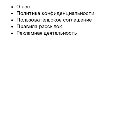
О нас
Политика конфиденциальности
Пользовательское соглашение
Правила рассылок
Рекламная деятельность