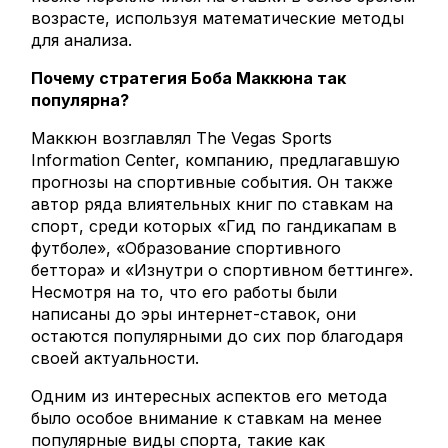
возрасте, используя математические методы
для анализа.
Почему стратегия Боба Маккюна так
популярна?
Маккюн возглавлял The Vegas Sports
Information Center, компанию, предлагавшую
прогнозы на спортивные события. Он также
автор ряда влиятельных книг по ставкам на
спорт, среди которых «Гид по гандикапам в
футболе», «Образование спортивного
беттора» и «Изнутри о спортивном беттинге».
Несмотря на то, что его работы были
написаны до эры интернет-ставок, они
остаются популярными до сих пор благодаря
своей актуальности.
Одним из интересных аспектов его метода
было особое внимание к ставкам на менее
популярные виды спорта, такие как