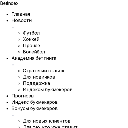
Bet
index
Главная
Новости
Футбол
Хоккей
Прочее
Волейбол
Академия беттинга
Стратегии ставок
Для новичков
Поддержка
Индексы букмекеров
Прогнозы
Индекс букмекеров
Бонусы букмекеров
Для новых клиентов
Для тех кто уже ставит