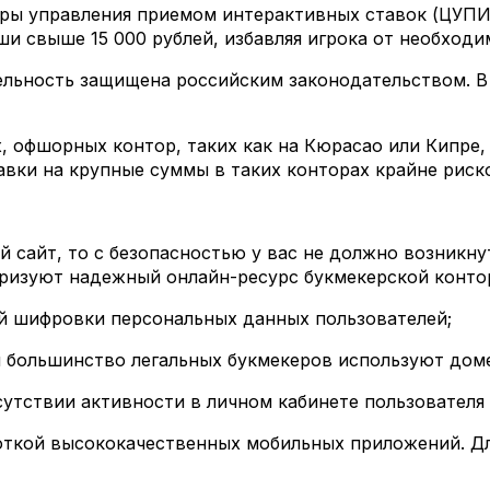
ры управления приемом интерактивных ставок (ЦУПИС
и свыше 15 000 рублей, избавляя игрока от необходи
ятельность защищена российским законодательством. 
х, офшорных контор, таких как на Кюрасао или Кипре,
авки на крупные суммы в таких конторах крайне риск
 сайт, то с безопасностью у вас не должно возникну
ризуют надежный онлайн-ресурс букмекерской конто
й шифровки персональных данных пользователей;
чем большинство легальных букмекеров используют доме
утствии активности в личном кабинете пользователя 
откой высококачественных мобильных приложений. Дл