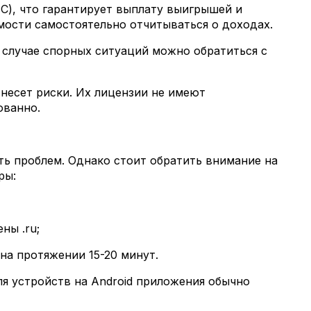
), что гарантирует выплату выигрышей и
мости самостоятельно отчитываться о доходах.
В случае спорных ситуаций можно обратиться с
 несет риски. Их лицензии не имеют
ованно.
ть проблем. Однако стоит обратить внимание на
ры:
ны .ru;
на протяжении 15-20 минут.
я устройств на Android приложения обычно