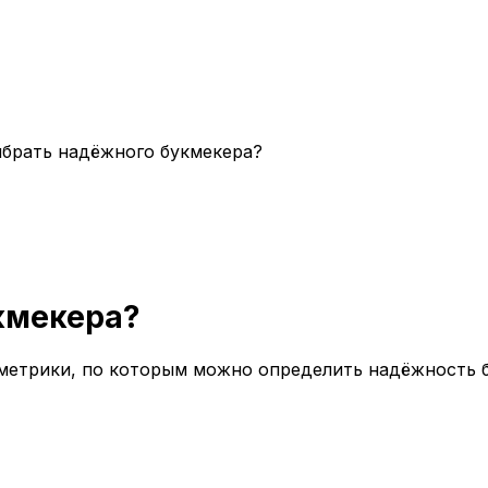
ыбрать надёжного букмекера?
кмекера?
 метрики, по которым можно определить надёжность 