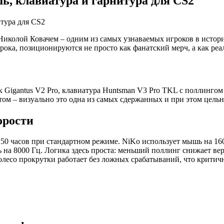
, клавиатура и гарнитура для CS2
Николой Ковачем – одним из самых узнаваемых игроков в истори
ока, позиционируются не просто как фанатский мерч, а как реа
 Gigantus V2 Pro, клавиатура Huntsman V3 Pro TKL с поллингом 
 – визуально это одна из самых сдержанных и при этом цельны
орости
150 часов при стандартном режиме. NiKo использует мышь на 16
ь на 8000 Гц. Логика здесь проста: меньший поллинг снижает ве
олесо прокрутки работает без ложных срабатываний, что критич