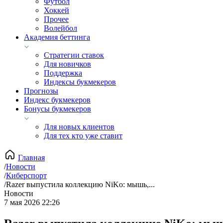
Футбол
Хоккей
Прочее
Волейбол
Академия беттинга
Стратегии ставок
Для новичков
Поддержка
Индексы букмекеров
Прогнозы
Индекс букмекеров
Бонусы букмекеров
Для новых клиентов
Для тех кто уже ставит
Главная
/
Новости
/
Киберспорт
/
Razer выпустила коллекцию NiKo: мышь,...
Новости
7 мая 2026 22:26