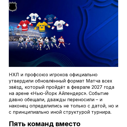
НХЛ и профсоюз игроков официально
утвердили обновлённый формат Матча всех
звёзд, который пройдёт в феврале 2027 года
на арене «Нью-Йорк Айлендерс». Событие
давно обещали, дважды переносили – и
наконец определились не только с датой, но и
с принципиально иной структурой турнира.
Пять команд вместо