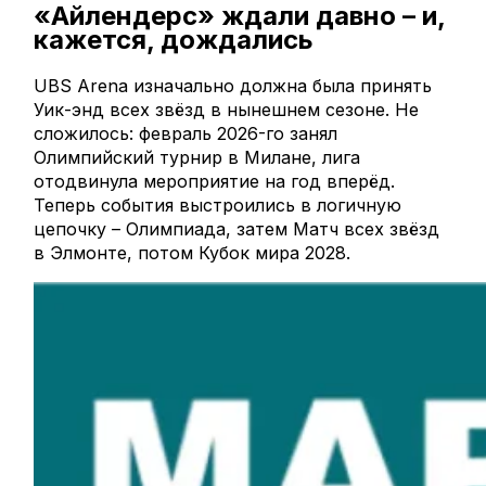
«Айлендерс» ждали давно – и,
кажется, дождались
UBS Arena изначально должна была принять
Уик-энд всех звёзд в нынешнем сезоне. Не
сложилось: февраль 2026-го занял
Олимпийский турнир в Милане, лига
отодвинула мероприятие на год вперёд.
Теперь события выстроились в логичную
цепочку – Олимпиада, затем Матч всех звёзд
в Элмонте, потом Кубок мира 2028.