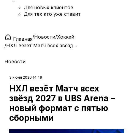
Для новых клиентов
Для тех кто уже ставит
/
Новости
/
Хоккей
Главная
/
НХЛ везёт Матч всех звёзд...
Новости
3 июня 2026 14:49
НХЛ везёт Матч всех
звёзд 2027 в UBS Arena –
новый формат с пятью
сборными