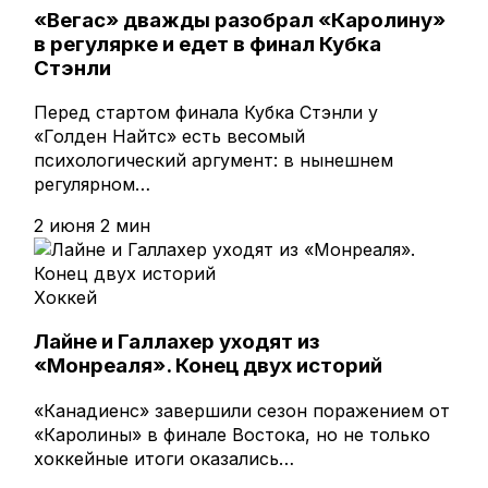
«Вегас» дважды разобрал «Каролину»
в регулярке и едет в финал Кубка
Стэнли
Перед стартом финала Кубка Стэнли у
«Голден Найтс» есть весомый
психологический аргумент: в нынешнем
регулярном…
2 июня
2 мин
Хоккей
Лайне и Галлахер уходят из
«Монреаля». Конец двух историй
«Канадиенс» завершили сезон поражением от
«Каролины» в финале Востока, но не только
хоккейные итоги оказались…