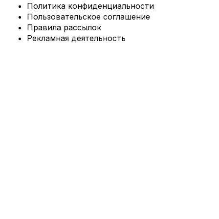
Политика конфиденциальности
Пользовательское соглашение
Правила рассылок
Рекламная деятельность