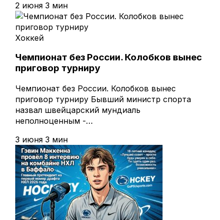
2 июня
3 мин
Хоккей
Чемпионат без России. Колобков вынес
приговор турниру
Чемпионат без России. Колобков вынес
приговор турниру Бывший министр спорта
назвал швейцарский мундиаль
неполноценным -…
3 июня
3 мин