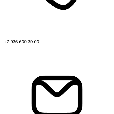
+7 936 609 39 00