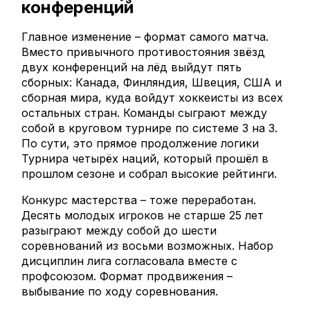
конференций
Главное изменение – формат самого матча.
Вместо привычного противостояния звёзд
двух конференций на лёд выйдут пять
сборных: Канада, Финляндия, Швеция, США и
сборная мира, куда войдут хоккеисты из всех
остальных стран. Команды сыграют между
собой в круговом турнире по системе 3 на 3.
По сути, это прямое продолжение логики
Турнира четырёх наций, который прошёл в
прошлом сезоне и собрал высокие рейтинги.
Конкурс мастерства – тоже переработан.
Десять молодых игроков не старше 25 лет
разыграют между собой до шести
соревнований из восьми возможных. Набор
дисциплин лига согласовала вместе с
профсоюзом. Формат продвижения –
выбывание по ходу соревнования.