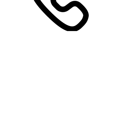
+7 936 609 39 00