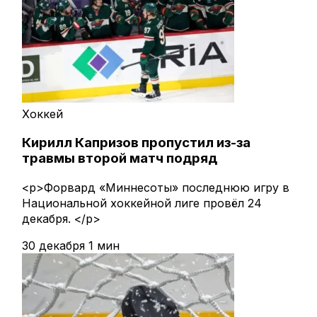
Хоккей
Кирилл Капризов пропустил из-за
травмы второй матч подряд
<p>Форвард «Миннесоты» последнюю игру в
Национальной хоккейной лиге провёл 24
декабря. </p>
30 декабря
1 мин