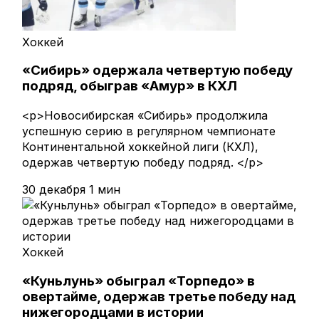
Хоккей
«Сибирь» одержала четвертую победу
подряд, обыграв «Амур» в КХЛ
<p>Новосибирская «Сибирь» продолжила
успешную серию в регулярном чемпионате
Континентальной хоккейной лиги (КХЛ),
одержав четвертую победу подряд. </p>
30 декабря
1 мин
Хоккей
«Куньлунь» обыграл «Торпедо» в
овертайме, одержав третье победу над
нижегородцами в истории