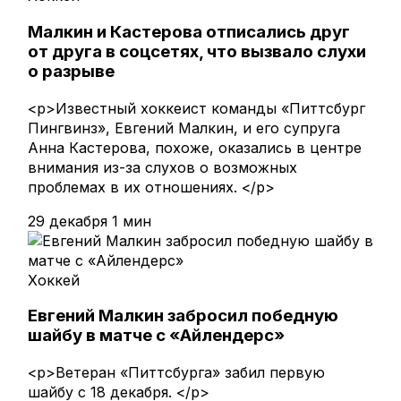
Малкин и Кастерова отписались друг
от друга в соцсетях, что вызвало слухи
о разрыве
<p>Известный хоккеист команды «Питтсбург
Пингвинз», Евгений Малкин, и его супруга
Анна Кастерова, похоже, оказались в центре
внимания из-за слухов о возможных
проблемах в их отношениях. </p>
29 декабря
1 мин
Хоккей
Евгений Малкин забросил победную
шайбу в матче с «Айлендерс»
<p>Ветеран «Питтсбурга» забил первую
шайбу с 18 декабря. </p>