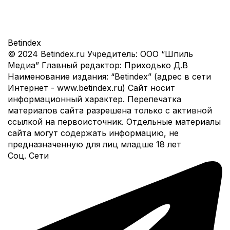
Bet
index
© 2024 Betindex.ru
Учредитель:
ООО “Шпиль
Медиа”
Главный редактор:
Приходько Д.В
Наименование издания:
“Betindex” (адрес в сети
Интернет - www.betindex.ru) Сайт носит
информационный характер. Перепечатка
материалов сайта разрешена только с активной
ссылкой на первоисточник. Отдельные материалы
сайта могут содержать информацию, не
предназначенную для лиц младше 18 лет
Соц. Сети