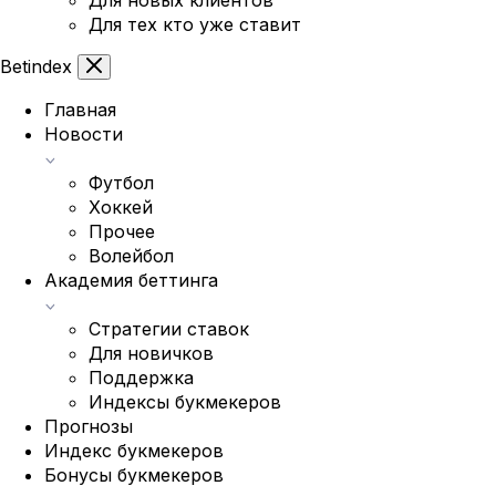
Для новых клиентов
Для тех кто уже ставит
Bet
index
Главная
Новости
Футбол
Хоккей
Прочее
Волейбол
Академия беттинга
Стратегии ставок
Для новичков
Поддержка
Индексы букмекеров
Прогнозы
Индекс букмекеров
Бонусы букмекеров