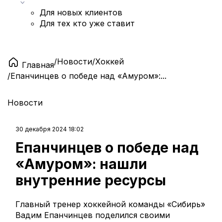
Для новых клиентов
Для тех кто уже ставит
/
Новости
/
Хоккей
Главная
/
Eпанчинцев o победе над «Амуром»:...
Новости
30 декабря 2024 18:02
Eпанчинцев o победе над
«Амуром»: нашли
внутренние ресурсы
Главный тренер хоккейной команды «Сибирь»
Вадим Епанчинцев поделился своими