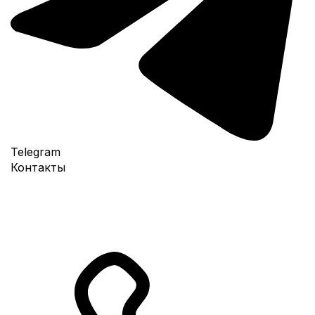
Telegram
Контакты