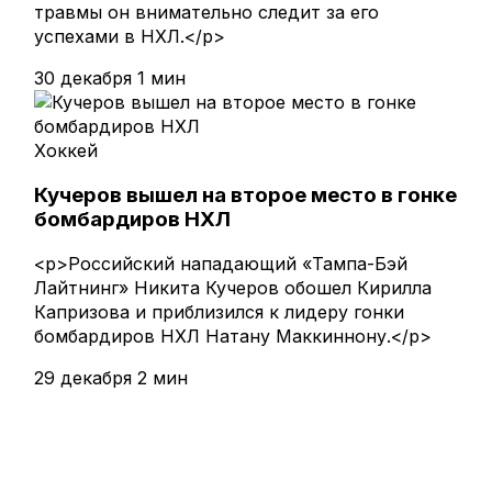
травмы он внимательно следит за его
успехами в НХЛ.</p>
30 декабря
1 мин
Хоккей
Кучеров вышел на второе место в гонке
бомбардиров НХЛ
<p>Российский нападающий «Тампа-Бэй
Лайтнинг» Никита Кучеров обошел Кирилла
Капризова и приблизился к лидеру гонки
бомбардиров НХЛ Натану Маккиннону.</p>
29 декабря
2 мин