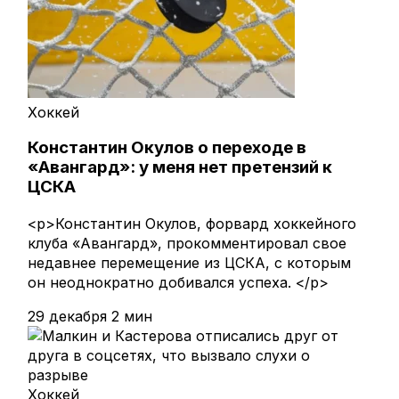
Хоккей
Константин Окулов о переходе в
«Авангард»: у меня нет претензий к
ЦСКА
<p>Константин Окулов, форвард хоккейного
клуба «Авангард», прокомментировал свое
недавнее перемещение из ЦСКА, с которым
он неоднократно добивался успеха. </p>
29 декабря
2 мин
Хоккей