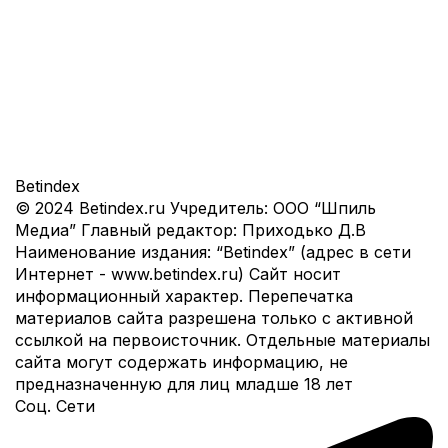
Bet
index
© 2024 Betindex.ru
Учредитель:
ООО “Шпиль
Медиа”
Главный редактор:
Приходько Д.В
Наименование издания:
“Betindex” (адрес в сети
Интернет - www.betindex.ru) Сайт носит
информационный характер. Перепечатка
материалов сайта разрешена только с активной
ссылкой на первоисточник. Отдельные материалы
сайта могут содержать информацию, не
предназначенную для лиц младше 18 лет
Соц. Сети