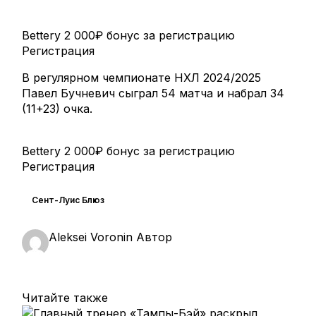
Bettery
2 000₽ бонус за регистрацию
Регистрация
В регулярном чемпионате НХЛ 2024/2025
Павел Бучневич сыграл 54 матча и набрал 34
(11+23) очка.
Bettery
2 000₽ бонус за регистрацию
Регистрация
Сент-Луис Блюз
Aleksei Voronin
Автор
Читайте также