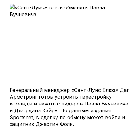
Генеральный менеджер «Сент-Луис Блюз» Даг
Армстронг готов устроить перестройку
команды и начать с лидеров Павла Бучневича
и Джордана Кайру. По данным издания
Sportsnet, в сделку по обмену может войти и
защитник Джастин Фолк.