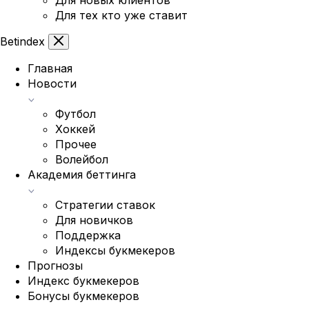
Для новых клиентов
Для тех кто уже ставит
Bet
index
Главная
Новости
Футбол
Хоккей
Прочее
Волейбол
Академия беттинга
Стратегии ставок
Для новичков
Поддержка
Индексы букмекеров
Прогнозы
Индекс букмекеров
Бонусы букмекеров