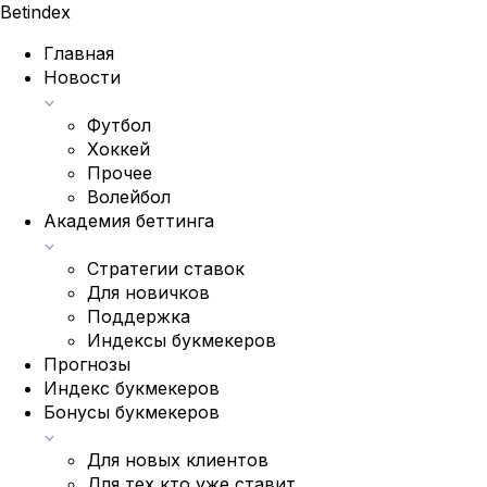
Bet
index
Главная
Новости
Футбол
Хоккей
Прочее
Волейбол
Академия беттинга
Стратегии ставок
Для новичков
Поддержка
Индексы букмекеров
Прогнозы
Индекс букмекеров
Бонусы букмекеров
Для новых клиентов
Для тех кто уже ставит