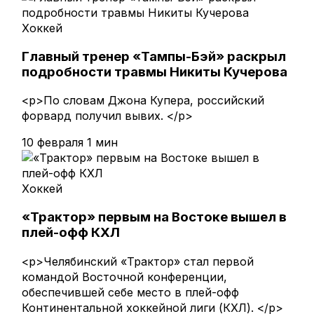
Хоккей
Главный тренер «Тампы-Бэй» раскрыл
подробности травмы Никиты Кучерова
<p>По словам Джона Купера, российский
форвард получил вывих. </p>
10 февраля
1 мин
Хоккей
«Трактор» первым на Востоке вышел в
плей-офф КХЛ
<p>Челябинский «Трактор» стал первой
командой Восточной конференции,
обеспечившей себе место в плей-офф
Континентальной хоккейной лиги (КХЛ). </p>