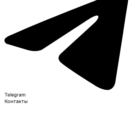
Telegram
Контакты