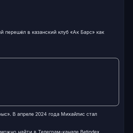
 перешёл в казанский клуб «Ак Барс» как
ыс». В апреле 2024 года Михайлис стал
 можно найти в Телеграм-канале
Betindex
.