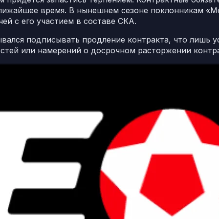
лижайшее время. В нынешнем сезоне поклонникам «Мо
ей с его участием в составе СКА.
вался подписывать продление контракта, что лишь ус
стей или намерений о досрочном расторжении контра