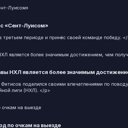
 с «Сент-Луисом»
 третьем периоде и принёс своей команде победу. <
славы НХЛ является более значимым достижени
Фетисов поделился своими впечатлениями по поводу 
ной лиги (НХЛ). </p>
рд по очкам на выезде