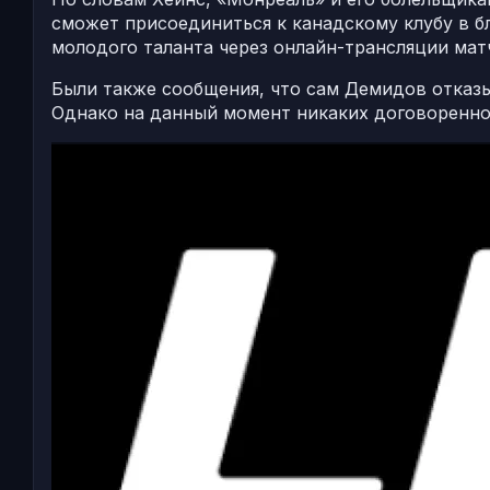
сможет присоединиться к канадскому клубу в б
молодого таланта через онлайн-трансляции матч
Были также сообщения, что сам Демидов отказы
Однако на данный момент никаких договоренно