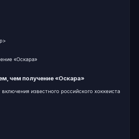
/p>
ем, чем получение «Оскара»
включения известного российского хоккеиста