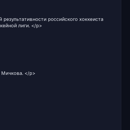
 результативности российского хоккеиста
кейной лиги. </p>
 Мичкова. </p>