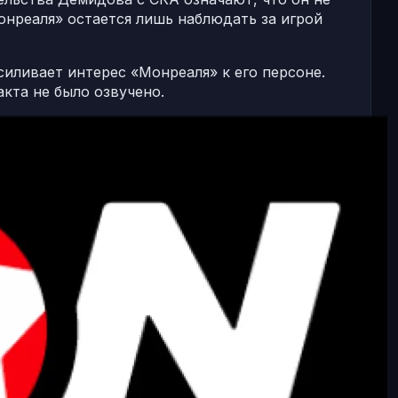
нреаля» остается лишь наблюдать за игрой
иливает интерес «Монреаля» к его персоне.
кта не было озвучено.