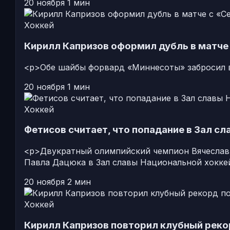
20 ноября
1 мин
Хоккей
Кирилл Капризов оформил дубль в матче
<p>Обе шайбы форвард «Миннесоты» забросил в
20 ноября
1 мин
Хоккей
Фетисов считает, что попадание в Зал 
<p>Двукратный олимпийский чемпион Вячеслав 
Павла Дацюка в Зал славы Национальной хоккей
20 ноября
2 мин
Хоккей
Кирилл Капризов повторил клубный реко