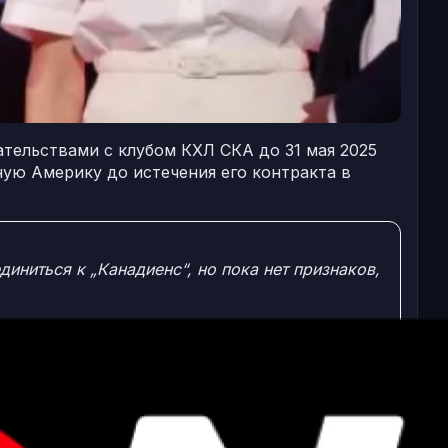
тельствами с клубом КХЛ СКА до 31 мая 2025
рную Америку до истечения его контракта в
ниться к „Канадиенс“, но пока нет признаков,