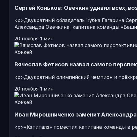
Сергей Коньков: Овечкин удивил всех, во
<p>Двукратный обладатель Кубка Гагарина Сер
Александра Овечкина, капитана команды «Вашин
20 ноября
1 мин
Хоккей
Вячеслав Фетисов назвал самого перспе
<p>Двукратный олимпийский чемпион и трёхкра
20 ноября
1 мин
Хоккей
Иван Мирошниченко заменит Александра
<p>«Кэпиталз» поместил капитана команды в ре