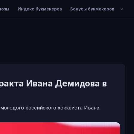
нозы
Индекс букмекеров
Бонусы букмекеров
ракта Ивана Демидова в
молодого российского хоккеиста Ивана