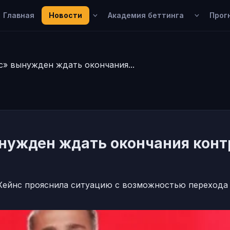
Главная
Новости
Академия беттинга
Прог
» вынужден ждать окончания...
нужден ждать окончания конт
Хейнс прояснила ситуацию с возможностью перехода 