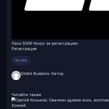
Леон
500₽ бонус за регистрацию
Регистрация
ХК СКА
Dmitrii Budanov
Автор
Читайте также
Хоккей