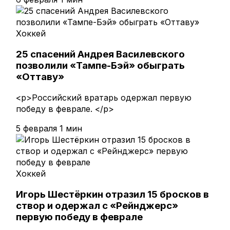
Хоккей
25 спасений Андрея Василевского
позволили «Тампе-Бэй» обыграть
«Оттаву»
<p>Российский вратарь одержал первую
победу в феврале. </p>
5 февраля
1 мин
Хоккей
Игорь Шестёркин отразил 15 бросков в
створ и одержал с «Рейнджерс»
первую победу в феврале