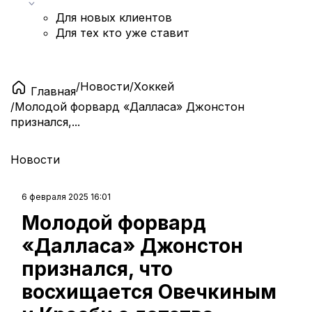
Для новых клиентов
Для тех кто уже ставит
/
Новости
/
Хоккей
Главная
/
Молодой форвард «Далласа» Джонстон
признался,...
Новости
6 февраля 2025 16:01
Молодой форвард
«Далласа» Джонстон
признался, что
восхищается Овечкиным