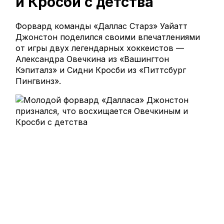
и Кросби с детства
Форвард команды «Даллас Старз» Уайатт
Джонстон поделился своими впечатлениями
от игры двух легендарных хоккеистов —
Александра Овечкина из «Вашингтон
Кэпиталз» и Сидни Кросби из «Питтсбург
Пингвинз».