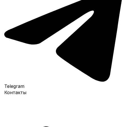
Telegram
Контакты