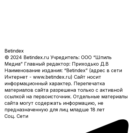
Bet
index
© 2024 Betindex.ru
Учредитель:
ООО “Шпиль
Медиа”
Главный редактор:
Приходько Д.В
Наименование издания:
“Betindex” (адрес в сети
Интернет - www.betindex.ru) Сайт носит
информационный характер. Перепечатка
материалов сайта разрешена только с активной
ссылкой на первоисточник. Отдельные материалы
сайта могут содержать информацию, не
предназначенную для лиц младше 18 лет
Соц. Сети