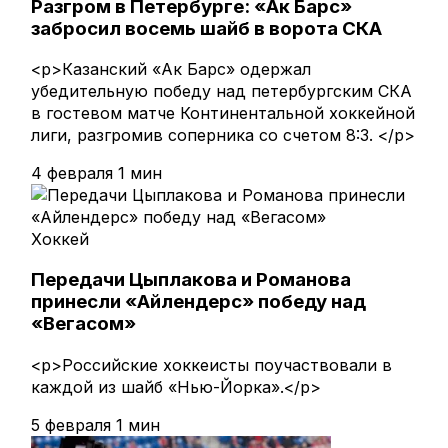
Разгром в Петербурге: «Ак Барс»
забросил восемь шайб в ворота СКА
<p>Казанский «Ак Барс» одержал
убедительную победу над петербургским СКА
в гостевом матче Континентальной хоккейной
лиги, разгромив соперника со счетом 8:3. </p>
4 февраля
1 мин
Хоккей
Передачи Цыплакова и Романова
принесли «Айлендерс» победу над
«Вегасом»
<p>Российские хоккеисты поучаствовали в
каждой из шайб «Нью-Йорка».</p>
5 февраля
1 мин