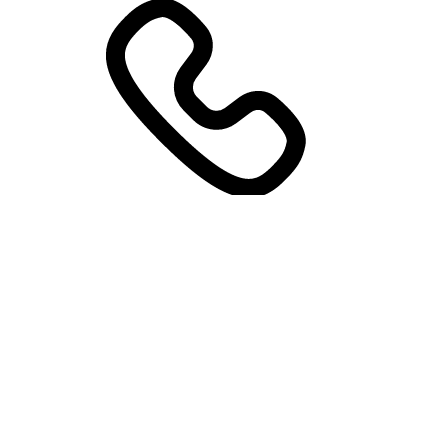
+7 936 609 39 00