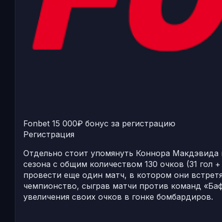
Fonbet
15 000₽ бонус за регистрацию
Регистрация
Отдельно стоит упомянуть Коннора Макдэвида 
сезона с общим количеством 130 очков (31 гол
провести еще один матч, в котором они встрет
чемпионство, сыграв матчи против команд «Ба
увеличения своих очков в гонке бомбардиров.