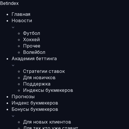
Bet
index
Главная
Новости
Футбол
Хоккей
Прочее
Волейбол
Академия беттинга
Стратегии ставок
Для новичков
Поддержка
Индексы букмекеров
Прогнозы
Индекс букмекеров
Бонусы букмекеров
Для новых клиентов
Для тех кто уже ставит