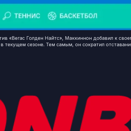
тив «Вегас Голден Найтс», Маккиннон добавил к свое
в текущем сезоне. Тем самым, он сократил отставание