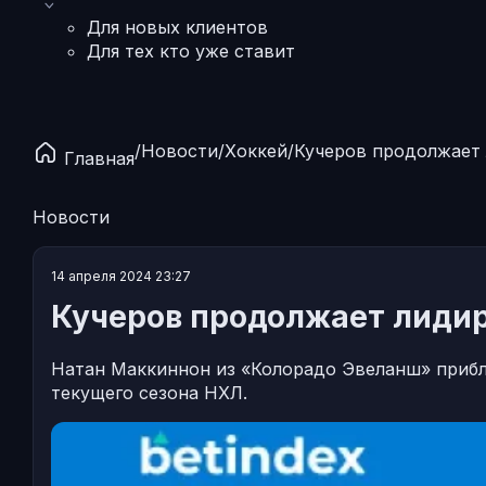
Для новых клиентов
Для тех кто уже ставит
/
Новости
/
Хоккей
/
Кучеров продолжает л
Главная
Новости
14 апреля 2024 23:27
Кучеров продолжает лидир
Натан Маккиннон из «Колорадо Эвеланш» прибли
текущего сезона НХЛ.