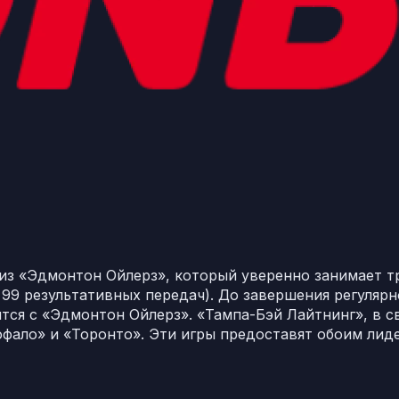
из «Эдмонтон Ойлерз», который уверенно занимает т
 + 99 результативных передач). До завершения регуля
ятся с «Эдмонтон Ойлерз». «Тампа-Бэй Лайтнинг», в с
ффало» и «Торонто». Эти игры предоставят обоим ли