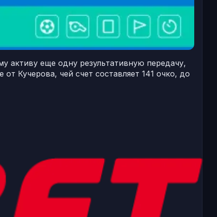
му активу еще одну результативную передачу,
 от Кучерова, чей счет составляет 141 очко, до