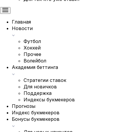
Главная
Новости
Футбол
Хоккей
Прочее
Волейбол
Академия беттинга
Стратегии ставок
Для новичков
Поддержка
Индексы букмекеров
Прогнозы
Индекс букмекеров
Бонусы букмекеров