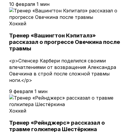
10 февраля
1 мин
Хоккей
Тренер «Вашингтон Кэпиталз»
рассказал о прогрессе Овечкина после
травмы
<p>Спенсер Карбери поделился своими
впечатлениями от возвращения Александра
Овечкина в строй после сложной травмы
ноги.</p>
9 февраля
1 мин
Хоккей
Тренер «Рейнджерс» рассказал о
травме голкипера Шестёркина