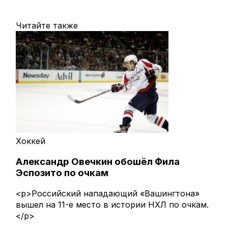
Читайте также
Хоккей
Александр Овечкин обошёл Фила
Эспозито по очкам
<p>Российский нападающий «Вашингтона»
вышел на 11-е место в истории НХЛ по очкам.
</p>