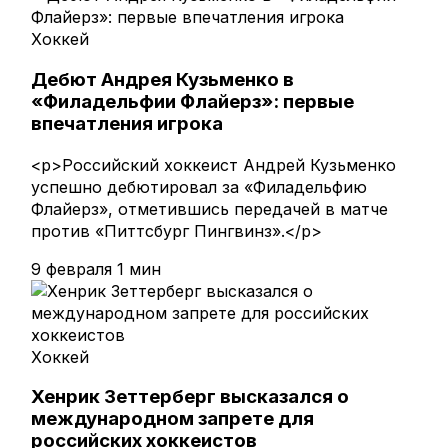
Хоккей
Дебют Андрея Кузьменко в
«Филадельфии Флайерз»: первые
впечатления игрока
<p>Российский хоккеист Андрей Кузьменко
успешно дебютировал за «Филадельфию
Флайерз», отметившись передачей в матче
против «Питтсбург Пингвинз».</p>
9 февраля
1 мин
Хоккей
Хенрик Зеттерберг высказался о
международном запрете для
российских хоккеистов