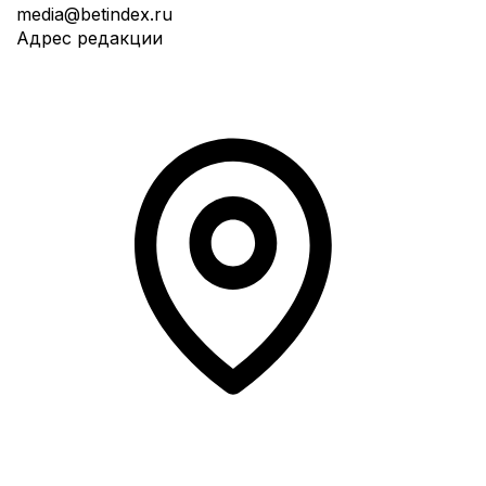
media@betindex.ru
Адрес редакции