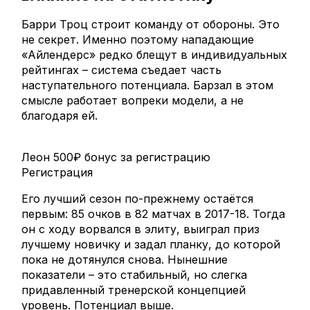
Барри Троц строит команду от обороны. Это
не секрет. Именно поэтому нападающие
«Айлендерс» редко блещут в индивидуальных
рейтингах – система съедает часть
наступательного потенциала. Барзал в этом
смысле работает вопреки модели, а не
благодаря ей.
Леон
500₽ бонус за регистрацию
Регистрация
Его лучший сезон по-прежнему остаётся
первым: 85 очков в 82 матчах в 2017-18. Тогда
он с ходу ворвался в элиту, выиграл приз
лучшему новичку и задал планку, до которой
пока не дотянулся снова. Нынешние
показатели – это стабильный, но слегка
придавленный тренерской концепцией
уровень. Потенциал выше.