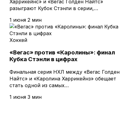
Харрикейнс» и «Вегас Голден Найтс»
разыграют Кубок Стэнли в серии,…
1 июня
2 мин
Хоккей
«Вегас» против «Каролины»: финал
Кубка Стэнли в цифрах
Финальная серия НХЛ между «Вегас Голден
Найтс» и «Каролина Харрикейнз» обещает
стать одной из самых…
1 июня
3 мин