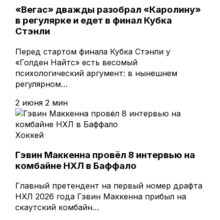
«Вегас» дважды разобрал «Каролину»
в регулярке и едет в финал Кубка
Стэнли
Перед стартом финала Кубка Стэнли у
«Голден Найтс» есть весомый
психологический аргумент: в нынешнем
регулярном…
2 июня
2 мин
Хоккей
Гэвин Маккенна провёл 8 интервью на
комбайне НХЛ в Баффало
Главный претендент на первый номер драфта
НХЛ 2026 года Гэвин Маккенна прибыл на
скаутский комбайн…