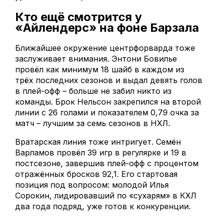
Кто ещё смотрится у
«Айлендерс» на фоне Барзала
Ближайшее окружение центрфорварда тоже
заслуживает внимания. Энтони Бовилье
провёл как минимум 18 шайб в каждом из
трёх последних сезонов и выдал девять голов
в плей-офф – больше не забил никто из
команды. Брок Нельсон закрепился на второй
линии с 26 голами и показателем 0,79 очка за
матч – лучшим за семь сезонов в НХЛ.
Вратарская линия тоже интригует. Семён
Варламов провёл 39 игр в регулярке и 19 в
постсезоне, завершив плей-офф с процентом
отражённых бросков 92,1. Его стартовая
позиция под вопросом: молодой Илья
Сорокин, лидировавший по «сухарям» в КХЛ
два года подряд, уже готов к конкуренции.