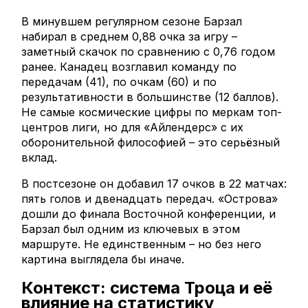
В минувшем регулярном сезоне Барзал
набирал в среднем 0,88 очка за игру –
заметный скачок по сравнению с 0,76 годом
ранее. Канадец возглавил команду по
передачам (41), по очкам (60) и по
результативности в большинстве (12 баллов).
Не самые космические цифры по меркам топ-
центров лиги, но для «Айлендерс» с их
оборонительной философией – это серьёзный
вклад.
В постсезоне он добавил 17 очков в 22 матчах:
пять голов и двенадцать передач. «Острова»
дошли до финала Восточной конференции, и
Барзал был одним из ключевых в этом
маршруте. Не единственным – но без него
картина выглядела бы иначе.
Контекст: система Троца и её
влияние на статистику