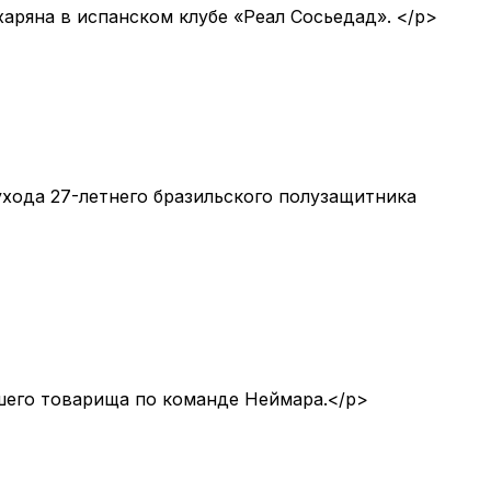
аряна в испанском клубе «Реал Сосьедад». </p>
хода 27-летнего бразильского полузащитника
его товарища по команде Неймара.</p>