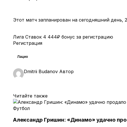
Этот матч запланирован на сегодняшний день, 2
Лига Ставок
4 444₽ бонус за регистрацию
Регистрация
Лацио
Dmitrii Budanov
Автор
Читайте также
Футбол
Александр Гришин: «Динамо» удачно про