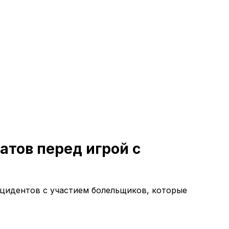
атов перед игрой с
нцидентов с участием болельщиков, которые