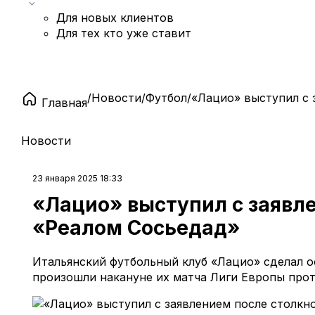
Для новых клиентов
Для тех кто уже ставит
/
Новости
/
Футбол
/
«Лацио» выступил с з
Главная
Новости
23 января 2025 18:33
«Лацио» выступил с заявле
«Реалом Сосьедад»
Итальянский футбольный клуб «Лацио» сделал о
произошли накануне их матча Лиги Европы про