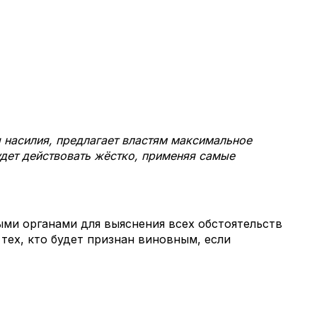
 насилия, предлагает властям максимальное
удет действовать жёстко, применяя самые
ми органами для выяснения всех обстоятельств
тех, кто будет признан виновным, если