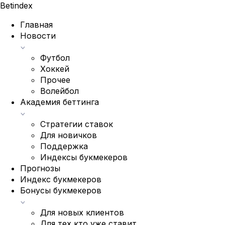
Bet
index
Главная
Новости
Футбол
Хоккей
Прочее
Волейбол
Академия беттинга
Стратегии ставок
Для новичков
Поддержка
Индексы букмекеров
Прогнозы
Индекс букмекеров
Бонусы букмекеров
Для новых клиентов
Для тех кто уже ставит