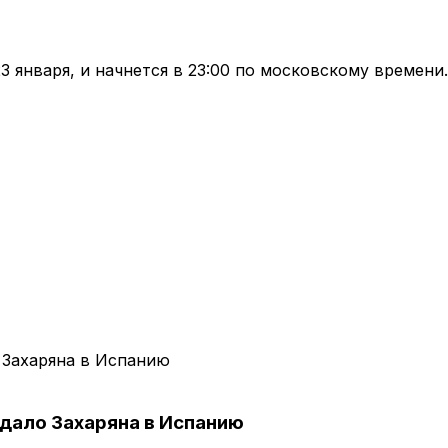
3 января, и начнется в 23:00 по московскому времени.
дало Захаряна в Испанию