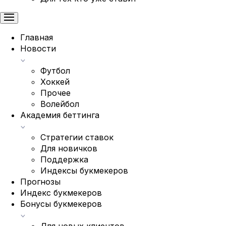
Главная
Новости
Футбол
Хоккей
Прочее
Волейбол
Академия беттинга
Стратегии ставок
Для новичков
Поддержка
Индексы букмекеров
Прогнозы
Индекс букмекеров
Бонусы букмекеров