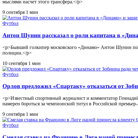
мыслями насчет этого трансфера.</p>
9 сентября
1 мин
Футбол
Антон Шунин рассказал о роли капитана в «Дин
<p>Бывший голкипер московского «Динамо» Антон Шунин поде
полиции.</p>
10 сентября
1 мин
Футбол
Орлов предложил «Спартаку» отказаться от Зоб
<p>Известный спортивный журналист и комментатор Геннадий 
намерен бороться за чемпионский титул в Российской премьер-
9 сентября
1 мин
Футбол
Смелая ставка на Францию в Лиге наций принес