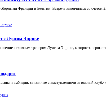
борными Франции и Бельгии. Встреча закончилась со счетом 2:
т с Луисом Энрике
шение с главным тренером Луисом Энрике, которое завершается
нодаре»
планы и амбиции, связанные с выступлениями за южный клуб.<