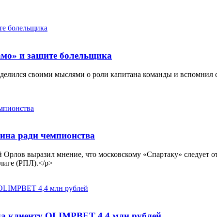
амо» и защите болельщика
лился своими мыслями о роли капитана команды и вспомнил сл
нина ради чемпионства
Орлов выразил мнение, что московскому «Спартаку» следует от
лиге (РПЛ).</p>
ла клиенту OLIMPBET 4,4 млн рублей