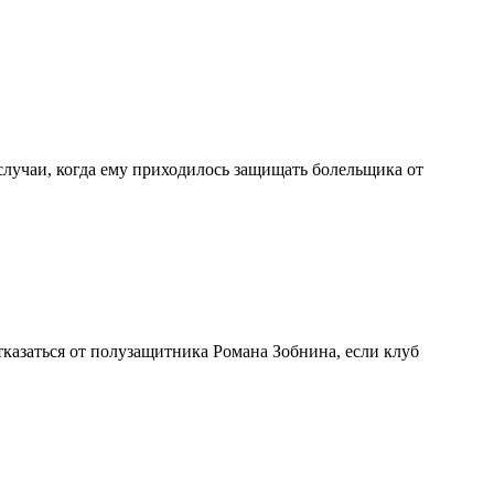
учаи, когда ему приходилось защищать болельщика от
казаться от полузащитника Романа Зобнина, если клуб