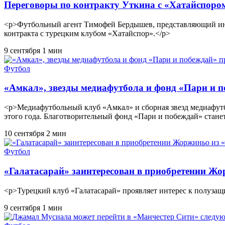
Переговоры по контракту Уткина с «Хатайспоро
<p>Футбольный агент Тимофей Бердышев, представляющий инт
контракта с турецким клубом «Хатайспор».</p>
9 сентября
1 мин
Футбол
«Амкал», звезды медиафутбола и фонд «Пари и п
<p>Медиафутбольный клуб «Амкал» и сборная звезд медиафутб
этого года. Благотворительный фонд «Пари и побеждай» стане
10 сентября
2 мин
Футбол
«Галатасарай» заинтересован в приобретении Жо
<p>Турецкий клуб «Галатасарай» проявляет интерес к полузащ
9 сентября
1 мин