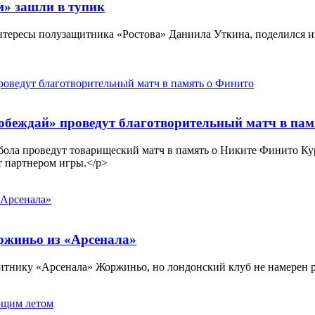
м» зашли в тупик
ересы полузащитника «Ростова» Даниила Уткина, поделился и
обеждай» проведут благотворительный матч в пам
ола проведут товарищеский матч в память о Никите Финито Кур
т партнером игры.</p>
ржиньо из «Арсенала»
итнику «Арсенала» Жоржиньо, но лондонский клуб не намерен ра