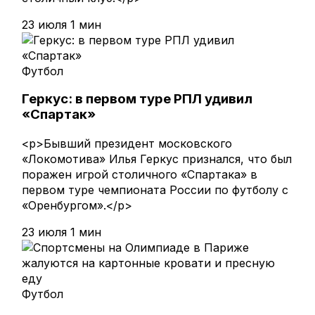
23 июля
1 мин
Футбол
Геркус: в первом туре РПЛ удивил
«Спартак»
<p>Бывший президент московского
«Локомотива» Илья Геркус признался, что был
поражен игрой столичного «Спартака» в
первом туре чемпионата России по футболу с
«Оренбургом».</p>
23 июля
1 мин
Футбол