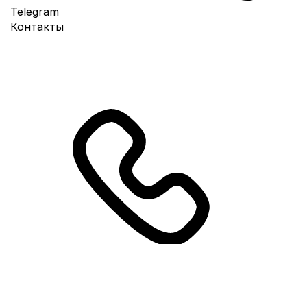
Telegram
Контакты