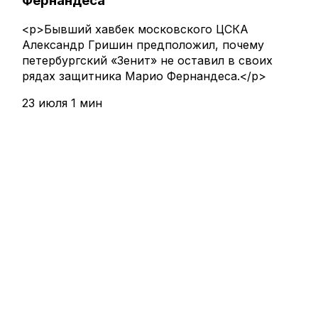
Фернандеса
<p>Бывший хавбек московского ЦСКА
Александр Гришин предположил, почему
петербургский «Зенит» не оставил в своих
рядах защитника Марио Фернандеса.</p>
23 июля
1 мин