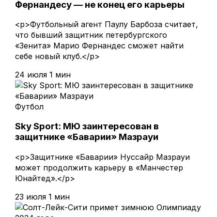
Фернандесу — не конец его карьеры
<p>Футбольный агент Паулу Барбоза считает,
что бывший защитник петербургского
«Зенита» Марио Фернандес сможет найти
себе новый клуб.</p>
24 июля
1 мин
Футбол
Sky Sport: МЮ заинтересован в
защитнике «Баварии» Мазрауи
<p>Защитнике «Баварии» Нуссайр Мазрауи
может продолжить карьеру в «Манчестер
Юнайтед».</p>
23 июля
1 мин