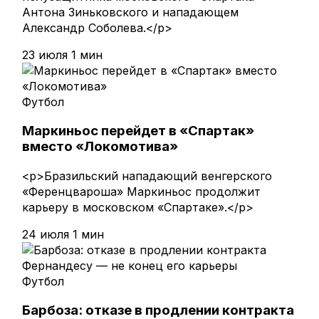
Антона Зиньковского и нападающем
Александр Соболева.</p>
23 июля
1 мин
Футбол
Маркиньос перейдет в «Спартак»
вместо «Локомотива»
<p>Бразильский нападающий венгерского
«Ференцвароша» Маркиньос продолжит
карьеру в московском «Спартаке».</p>
24 июля
1 мин
Футбол
Барбоза: отказе в продлении контракта