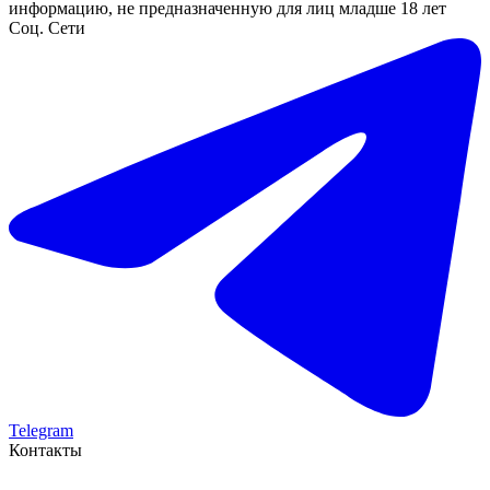
информацию, не предназначенную для лиц младше 18 лет
Соц. Сети
Telegram
Контакты