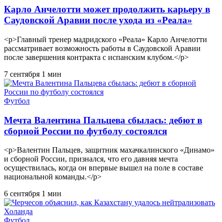
Карло Анчелотти может продолжить карьеру в
Саудовской Аравии после ухода из «Реала»
<p>Главный тренер мадридского «Реала» Карло Анчелотти
рассматривает возможность работы в Саудовской Аравии
после завершения контракта с испанским клубом.</p>
7 сентября
1 мин
Футбол
Мечта Валентина Пальцева сбылась: дебют в
сборной России по футболу состоялся
<p>Валентин Пальцев, защитник махачкалинского «Динамо»
и сборной России, признался, что его давняя мечта
осуществилась, когда он впервые вышел на поле в составе
национальной команды.</p>
6 сентября
1 мин
Футбол