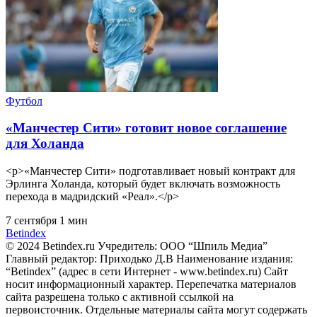
Футбол
«Манчестер Сити» готовит новое соглашение
для Холанда
<p>«Манчестер Сити» подготавливает новый контракт для
Эрлинга Холанда, который будет включать возможность
перехода в мадридский «Реал».</p>
7 сентября
1 мин
Bet
index
© 2024 Betindex.ru
Учредитель:
ООО “Шпиль Медиа”
Главный редактор:
Приходько Д.В
Наименование издания:
“Betindex” (адрес в сети Интернет - www.betindex.ru) Сайт
носит информационный характер. Перепечатка материалов
сайта разрешена только с активной ссылкой на
первоисточник. Отдельные материалы сайта могут содержать