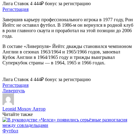
Лига Ставок
4 444₽ бонус за регистрацию
Регистрация
Завершив карьеру профессионального игрока в 1977 году, Рон
Йейтс не оставил футбол. В 1986-м он вернулся в родной клуб
в роли главного скаута и проработал на этой позиции до 2006
года.
В составе «Ливерпуля» Йейтс дважды становился чемпионом
Англии в сезонах 1963/1964 и 1965/1966 годов, завоевал
Кубок Англии в 1964/1965 году и трижды выигрывал
Суперкубок страны — в 1964, 1965 и 1966 годах.
Лига Ставок
4 444₽ бонус за регистрацию
Регистрация
Ливерпуль
Leonid Moxov
Автор
Читайте также
Футбол