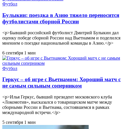
Футбол
Булыкин: поездка в Азию тяжело переносится
футболистами сборной России
<p>Бывший российский футболист Дмитрий Булыкин дал
оценку победе сборной России над Вьетнамом и поделился
мнением о поездке национальной команды в Азию.</p>
6 сентября
1 мин
Футбол
Геркус – об игре с Вьетнамом: Хороший матч с
не самым сильным соперником
<p>Илья Геркус, бывший президент московского клуба
«Локомотив», высказался о товарищеском матче между
сборными России и Вьетнама, состоявшемся в рамках
международной встречи.</p>
5 сентября
1 мин