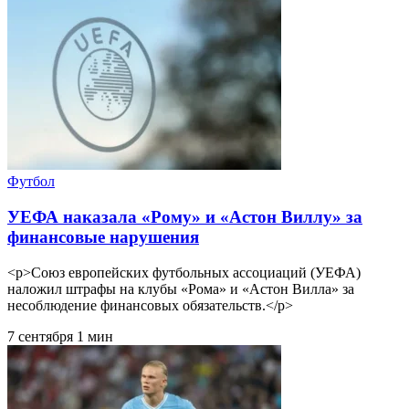
Футбол
УЕФА наказала «Рому» и «Астон Виллу» за
финансовые нарушения
<p>Союз европейских футбольных ассоциаций (УЕФА)
наложил штрафы на клубы «Рома» и «Астон Вилла» за
несоблюдение финансовых обязательств.</p>
7 сентября
1 мин