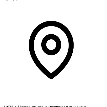
111024, г. Москва, вн. тер. г. муниципальный округ