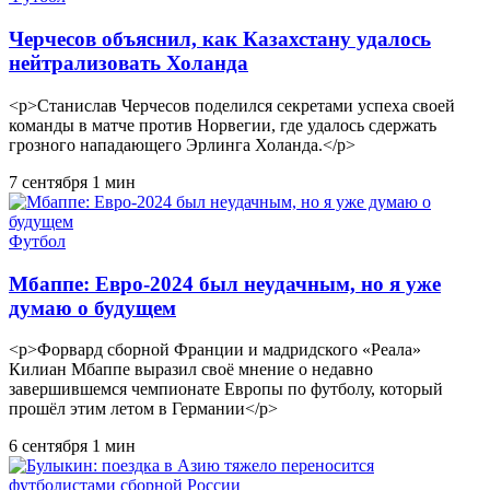
Черчесов объяснил, как Казахстану удалось
нейтрализовать Холанда
<p>Станислав Черчесов поделился секретами успеха своей
команды в матче против Норвегии, где удалось сдержать
грозного нападающего Эрлинга Холанда.</p>
7 сентября
1 мин
Футбол
Мбаппе: Евро-2024 был неудачным, но я уже
думаю о будущем
<p>Форвард сборной Франции и мадридского «Реала»
Килиан Мбаппе выразил своё мнение о недавно
завершившемся чемпионате Европы по футболу, который
прошёл этим летом в Германии</p>
6 сентября
1 мин