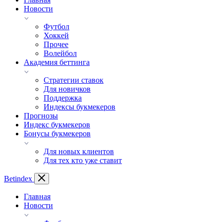
Новости
Футбол
Хоккей
Прочее
Волейбол
Академия беттинга
Стратегии ставок
Для новичков
Поддержка
Индексы букмекеров
Прогнозы
Индекс букмекеров
Бонусы букмекеров
Для новых клиентов
Для тех кто уже ставит
Bet
index
Главная
Новости