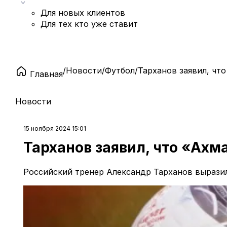
Для новых клиентов
Для тех кто уже ставит
/
Новости
/
Футбол
/
Тарханов заявил, что
Главная
Новости
15 ноября 2024 15:01
Тарханов заявил, что «Ахм
Российский тренер Александр Тарханов выразил