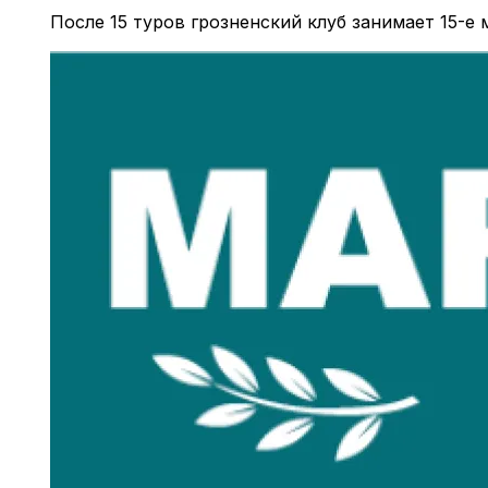
После 15 туров грозненский клуб занимает 15-е 