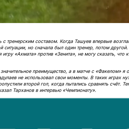
ь с тренерским составом. Когда Ташуев впервые возгла
й ситуации, но сначала был один тренер, потом другой
 игру «Ахмата» против «Зенита», не могу сказать, что 
значительное преимущество, а в матче с «Факелом» я 
адулаев не использовал свои моменты. В таких играх н
ропустили второй гол, когда пытались сравнять счёт. Т
сказал Тарханов в интервью
«Чемпионату»
.