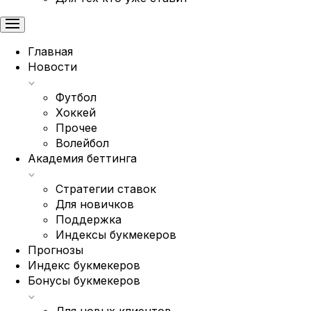
Главная
Новости
Футбол
Хоккей
Прочее
Волейбол
Академия беттинга
Стратегии ставок
Для новичков
Поддержка
Индексы букмекеров
Прогнозы
Индекс букмекеров
Бонусы букмекеров