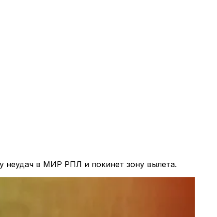
у неудач в МИР РПЛ и покинет зону вылета.