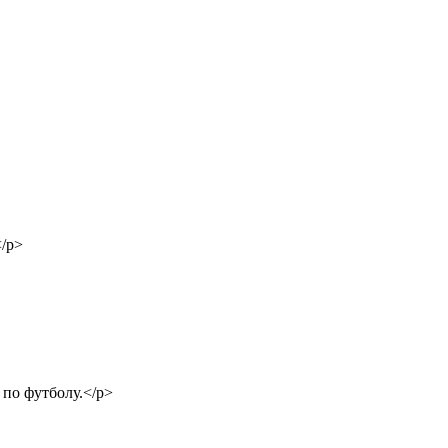
/p>
по футболу.</p>