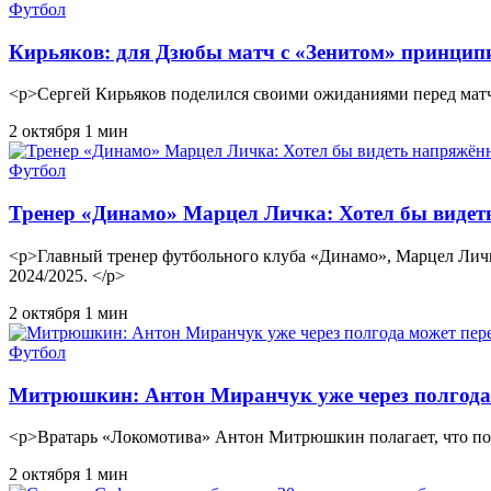
Футбол
Кирьяков: для Дзюбы матч с «Зенитом» принципи
<p>Сергей Кирьяков поделился своими ожиданиями перед мат
2 октября
1 мин
Футбол
Тренер «Динамо» Марцел Личка: Хотел бы видет
<p>Главный тренер футбольного клуба «Динамо», Марцел Личка
2024/2025. </p>
2 октября
1 мин
Футбол
Митрюшкин: Антон Миранчук уже через полгода 
<p>Вратарь «Локомотива» Антон Митрюшкин полагает, что по
2 октября
1 мин