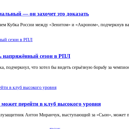
альный — он захочет это доказать
чем Кубка России между «Зенитом» и «Акроном», подчеркнув в
ь напряжённый сезон в РПЛ
, подчеркнул, что хотел бы видеть серьёзную борьбу за чемпио
может перейти в клуб высокого уровня
лузащитник Антон Миранчук, выступающий за «Сьон», может пе