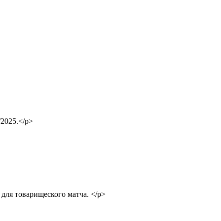
2025.</p>
для товарищеского матча. </p>