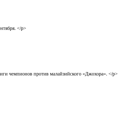
нтября. </p>
иги чемпионов против малайзийского «Джохора». </p>