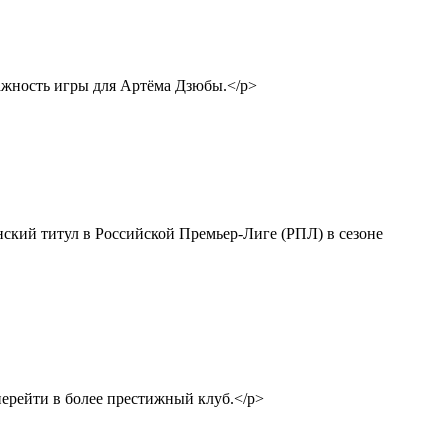
ажность игры для Артёма Дзюбы.</p>
нский титул в Российской Премьер-Лиге (РПЛ) в сезоне
рейти в более престижный клуб.</p>