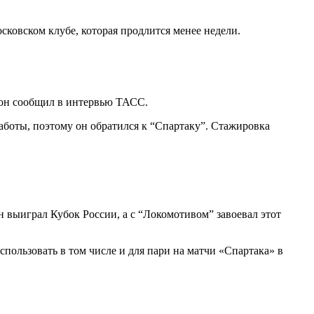
ковском клубе, которая продлится менее недели.
 он сообщил в интервью ТАСС.
работы, поэтому он обратился к “Спартаку”. Стажировка
н выиграл Кубок России, а с “Локомотивом” завоевал этот
пользовать в том числе и для пари на матчи «Спартака» в