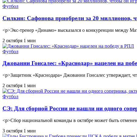
Футбол
Силкин: Сафонова приобрели за 20 миллионов, чт
<p>Экс-тренер «Динамо» высказался о конкуренции между 
2 октября
1 мин
Футбол
Джованни Гонсалес: «Краснодар» нацелен на поб
<p>Защитник «Краснодара» Джованни Гонсалес утверждает, что
2 октября
1 мин
Футбол
СЭ: Для сборной России не нашли ни одного сопе
<p>Сбор национальной команды в октябре может быть отменен,
3 октября
1 мин