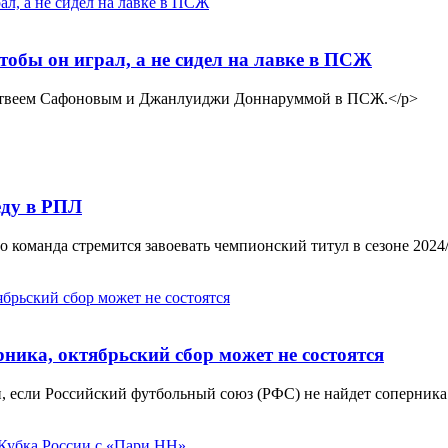
обы он играл, а не сидел на лавке в ПСЖ
Матвеем Сафоновым и Джанлуиджи Доннаруммой в ПСЖ.</p>
еду в РПЛ
 команда стремится завоевать чемпионский титул в сезоне 2024/
рника, октябрьский сбор может не состоятся
 если Российский футбольный союз (РФС) не найдет соперника 