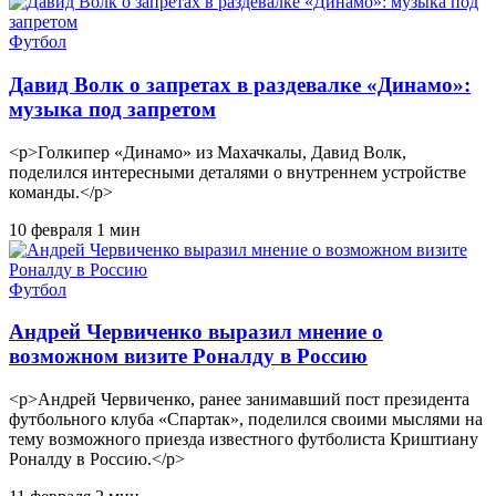
Футбол
Давид Волк о запретах в раздевалке «Динамо»:
музыка под запретом
<p>Голкипер «Динамо» из Махачкалы, Давид Волк,
поделился интересными деталями о внутреннем устройстве
команды.</p>
10 февраля
1 мин
Футбол
Андрей Червиченко выразил мнение о
возможном визите Роналду в Россию
<p>Андрей Червиченко, ранее занимавший пост президента
футбольного клуба «Спартак», поделился своими мыслями на
тему возможного приезда известного футболиста Криштиану
Роналду в Россию.</p>