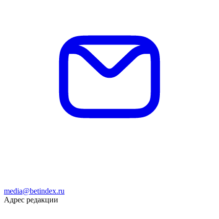
media@betindex.ru
Адрес редакции