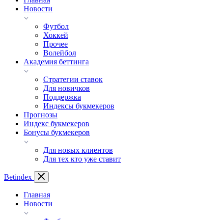
Новости
Футбол
Хоккей
Прочее
Волейбол
Академия беттинга
Стратегии ставок
Для новичков
Поддержка
Индексы букмекеров
Прогнозы
Индекс букмекеров
Бонусы букмекеров
Для новых клиентов
Для тех кто уже ставит
Bet
index
Главная
Новости