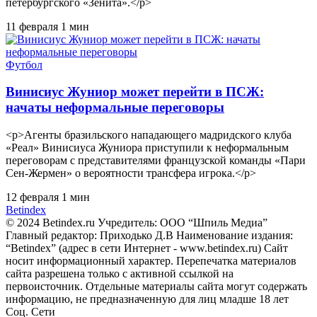
петербургского «Зенита».</p>
11 февраля
1 мин
Футбол
Винисиус Жуниор может перейти в ПСЖ:
начаты неформальные переговоры
<p>Агенты бразильского нападающего мадридского клуба
«Реал» Винисиуса Жуниора приступили к неформальным
переговорам с представителями французской команды «Пари
Сен-Жермен» о вероятности трансфера игрока.</p>
12 февраля
1 мин
Bet
index
© 2024 Betindex.ru
Учредитель:
ООО “Шпиль Медиа”
Главный редактор:
Приходько Д.В
Наименование издания:
“Betindex” (адрес в сети Интернет - www.betindex.ru) Сайт
носит информационный характер. Перепечатка материалов
сайта разрешена только с активной ссылкой на
первоисточник. Отдельные материалы сайта могут содержать
информацию, не предназначенную для лиц младше 18 лет
Соц. Сети