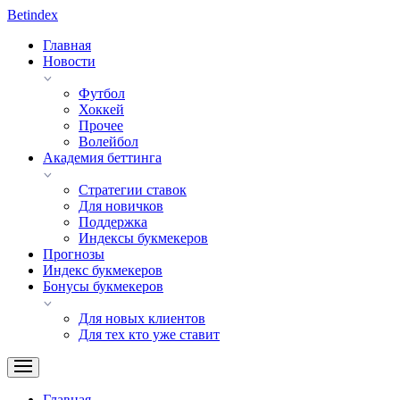
Bet
index
Главная
Новости
Футбол
Хоккей
Прочее
Волейбол
Академия беттинга
Стратегии ставок
Для новичков
Поддержка
Индексы букмекеров
Прогнозы
Индекс букмекеров
Бонусы букмекеров
Для новых клиентов
Для тех кто уже ставит
Главная