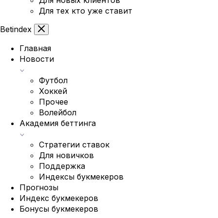
Для новых клиентов
Для тех кто уже ставит
Bet
index
Главная
Новости
Футбол
Хоккей
Прочее
Волейбол
Академия беттинга
Стратегии ставок
Для новичков
Поддержка
Индексы букмекеров
Прогнозы
Индекс букмекеров
Бонусы букмекеров