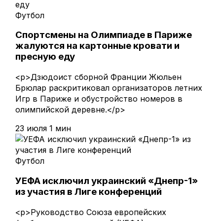
Футбол
Спортсмены на Олимпиаде в Париже
жалуются на картонные кровати и
пресную еду
<p>Дзюдоист сборной Франции Жюльен
Брюлар раскритиковал организаторов летних
Игр в Париже и обустройство номеров в
олимпийской деревне.</p>
23 июля
1 мин
Футбол
УЕФА исключил украинский «Днепр-1»
из участия в Лиге конференций
<p>Руководство Союза европейских