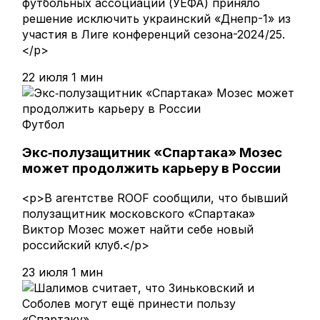
футбольных ассоциаций (УЕФА) приняло
решение исключить украинский «Днепр-1» из
участия в Лиге конференций сезона-2024/25.
</p>
22 июля
1 мин
Футбол
Экс‑полузащитник «Спартака» Мозес
может продолжить карьеру в России
<p>В агентстве ROOF сообщили, что бывший
полузащитник московского «Спартака»
Виктор Мозес может найти себе новый
российский клуб.</p>
23 июля
1 мин