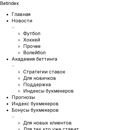
Bet
index
Главная
Новости
Футбол
Хоккей
Прочее
Волейбол
Академия беттинга
Стратегии ставок
Для новичков
Поддержка
Индексы букмекеров
Прогнозы
Индекс букмекеров
Бонусы букмекеров
Для новых клиентов
Для тех кто уже ставит