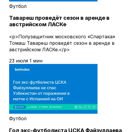
Футбол
Тавареш проведёт сезон в аренде в
австрийском ЛАСКе
<p>Полузащитник московского «Спартака»
Томаш Тавареш проведёт сезон в аренде в
австрийском ЛАСКе.</p>
23 июля
1 мин
Футбол
Гол экс-футболиста ЦСКА Файзуллаева