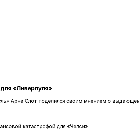
 для «Ливерпуля»
пуль» Арне Слот поделился своим мнением о выдающ