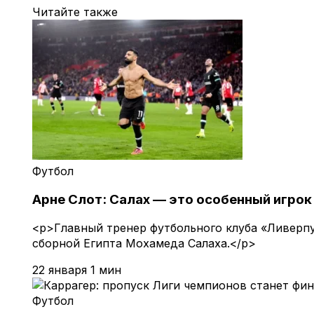
Читайте также
Футбол
Арне Слот: Салах — это особенный игрок
<p>Главный тренер футбольного клуба «Ливер
сборной Египта Мохамеда Салаха.</p>
22 января
1 мин
Футбол