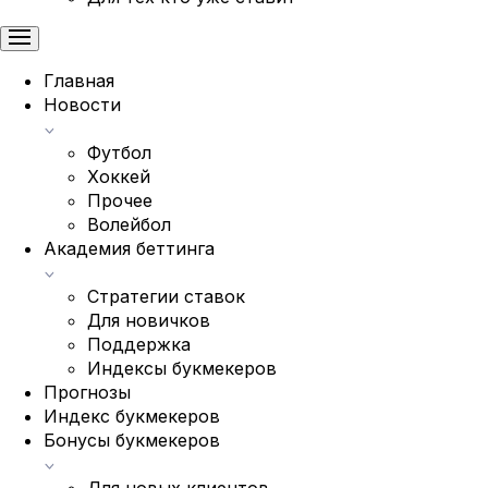
Главная
Новости
Футбол
Хоккей
Прочее
Волейбол
Академия беттинга
Стратегии ставок
Для новичков
Поддержка
Индексы букмекеров
Прогнозы
Индекс букмекеров
Бонусы букмекеров