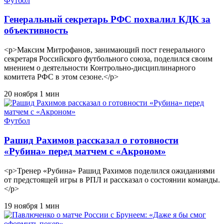
Футбол
Генеральный секретарь РФС похвалил КДК за
объективность
<p>Максим Митрофанов, занимающий пост генерального
секретаря Российского футбольного союза, поделился своим
мнением о деятельности Контрольно-дисциплинарного
комитета РФС в этом сезоне.</p>
20 ноября
1 мин
Футбол
Рашид Рахимов рассказал о готовности
«Рубина» перед матчем с «Акроном»
<p>Тренер «Рубина» Рашид Рахимов поделился ожиданиями
от предстоящей игры в РПЛ и рассказал о состоянии команды.
</p>
19 ноября
1 мин