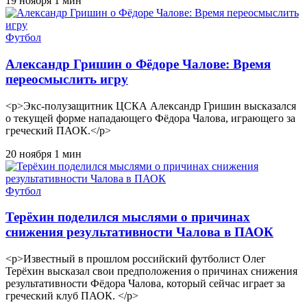
19 ноября
1 мин
Футбол
Александр Гришин о Фёдоре Чалове: Время
переосмыслить игру
<p>Экс-полузащитник ЦСКА Александр Гришин высказался
о текущей форме нападающего Фёдора Чалова, играющего за
греческий ПАОК.</p>
20 ноября
1 мин
Футбол
Терёхин поделился мыслями о причинах
снижения результативности Чалова в ПАОК
<p>Известный в прошлом российский футболист Олег
Терёхин высказал свои предположения о причинах снижения
результативности Фёдора Чалова, который сейчас играет за
греческий клуб ПАОК. </p>