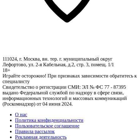
111024, г. Москва, вн. тер. г. муниципальный округ
Лефортово, ул. 2-я Кабельная, д.2, стр. 3, помещ. 1/1
18+
Играйте осторожно!
При признаках зависимости обратитесь к
специалисту
Свидетельство о регистрации СМИ: ЭЛ № ФС 77 - 87395
выдано Федеральной службой по надзору в сфере связи,
информационных технологий и массовых коммуникаций
(Роскомнадзор) от 04 июня 2024.
О нас
Политика конфиденциальности
Пользовательское соглашение
Правила рассылок
Рекламная деятельность