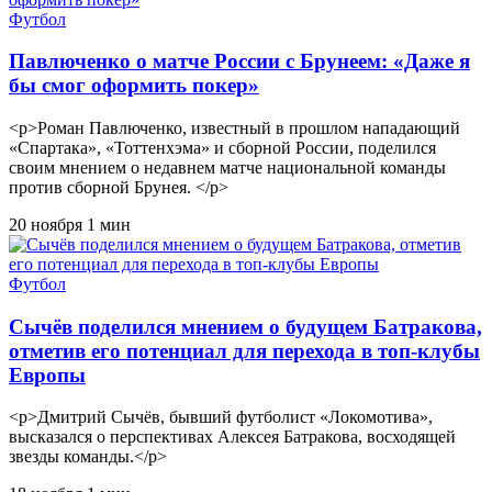
Футбол
Павлюченко о матче России с Брунеем: «Даже я
бы смог оформить покер»
<p>Роман Павлюченко, известный в прошлом нападающий
«Спартака», «Тоттенхэма» и сборной России, поделился
своим мнением о недавнем матче национальной команды
против сборной Брунея. </p>
20 ноября
1 мин
Футбол
Сычёв поделился мнением о будущем Батракова,
отметив его потенциал для перехода в топ-клубы
Европы
<p>Дмитрий Сычёв, бывший футболист «Локомотива»,
высказался о перспективах Алексея Батракова, восходящей
звезды команды.</p>