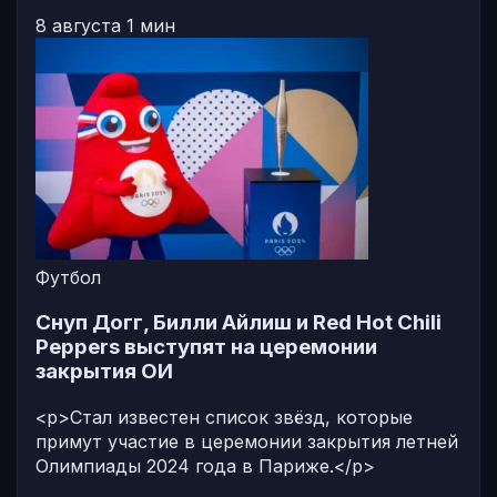
8 августа
1 мин
Футбол
Снуп Догг, Билли Айлиш и Red Hot Chili
Peppers выступят на церемонии
закрытия ОИ
<p>Стал известен список звёзд, которые
примут участие в церемонии закрытия летней
Олимпиады 2024 года в Париже.</p>