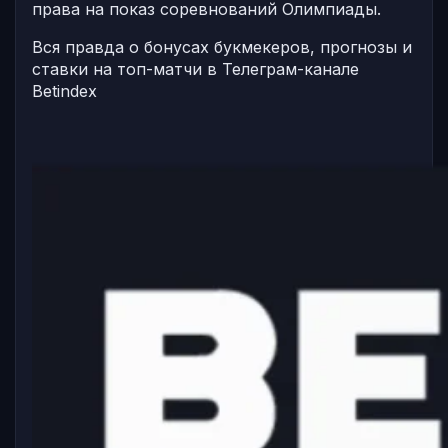
права на показ соревнований Олимпиады.
Вся правда о бонусах букмекеров, прогнозы и
ставки на топ-матчи в Телеграм-канале
Betindex