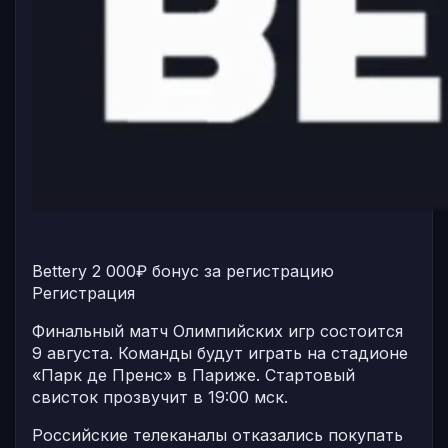
Bettery
2 000₽ бонус за регистрацию
Регистрация
Финальный матч Олимпийских игр состоится
9 августа. Команды будут играть на стадионе
«Парк де Пренс» в Париже. Стартовый
свисток прозвучит в 19:00 мск.
Российские телеканалы отказались покупать