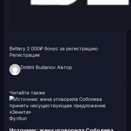
Bettery
2 000₽ бонус за регистрацию
Регистрация
Dmitrii Budanov
Автор
Читайте также
Футбол
Источник: жена уговорила Соболева