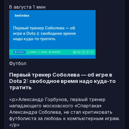
8 августа
1 мин
Футбол
Первый тренер Соболева — об игре в
Dota 2: свободное время надо куда-то
тратить
<p>Александр Горбунов, первый тренер
нападающего московского «Спартака»
Александра Соболева, не стал критиковать
футболиста за любовь к компьютерным играм.
</p>