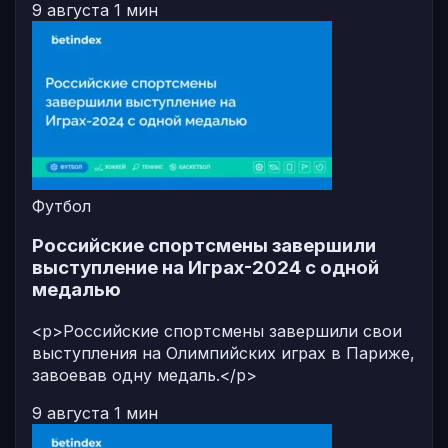
9 августа
1 мин
Футбол
Российские спортсмены завершили
выступление на Играх-2024 с одной
медалью
<p>Российские спортсмены завершили свои
выступления на Олимпийских играх в Париже,
завоевав одну медаль.</p>
9 августа
1 мин