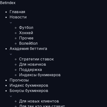
Bet
index
Главная
Новости
Футбол
Хоккей
Прочее
Волейбол
Академия беттинга
Стратегии ставок
Для новичков
Поддержка
Индексы букмекеров
Прогнозы
Индекс букмекеров
Бонусы букмекеров
Для новых клиентов
Для тех кто уже ставит