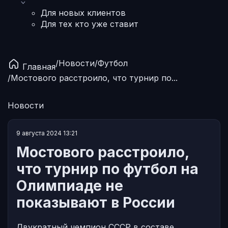
Для новых клиентов
Для тех кто уже ставит
/
Новости
/
Футбол
Главная
/
Мостового расстроило, что турнир по...
Новости
9 августа 2024 13:21
Мостового расстроило,
что турнир по футбол на
Олимпиаде не
показывают в России
Двукратный чемпион СССР в составе