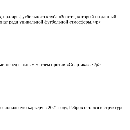
 вратарь футбольного клуба «Зенит», который на данный
ионат ради уникальной футбольной атмосферы.</p>
ми перед важным матчем против «Спартака». </p>
сиональную карьеру в 2021 году, Ребров остался в структуре