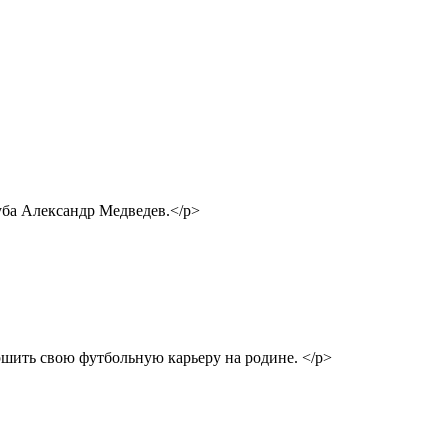
уба Александр Медведев.</p>
ить свою футбольную карьеру на родине. </p>