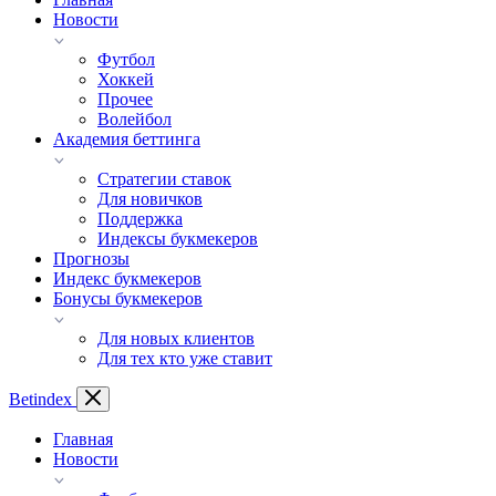
Новости
Футбол
Хоккей
Прочее
Волейбол
Академия беттинга
Стратегии ставок
Для новичков
Поддержка
Индексы букмекеров
Прогнозы
Индекс букмекеров
Бонусы букмекеров
Для новых клиентов
Для тех кто уже ставит
Bet
index
Главная
Новости