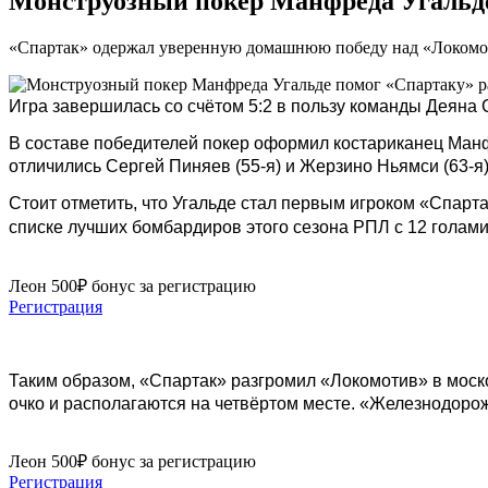
Монструозный покер Манфреда Угальде
«Спартак» одержал уверенную домашнюю победу над «Локомоти
Игра завершилась со счётом 5:2 в пользу команды Деяна 
В составе победителей покер оформил костариканец Манфре
отличились Сергей Пиняев (55-я) и Жерзино Ньямси (63-я)
Стоит отметить, что Угальде стал первым игроком «Спарта
списке лучших бомбардиров этого сезона РПЛ с 12 голами 
Леон
500₽ бонус за регистрацию
Регистрация
Таким образом,
«Спартак» разгромил
«Локомотив» в моско
очко и располагаются на четвёртом месте.
«Железнодорожн
Леон
500₽ бонус за регистрацию
Регистрация